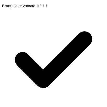
Вакцини інактивовані
0