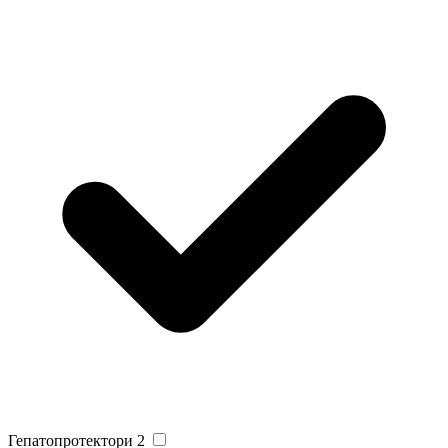
Гепатопротектори
2