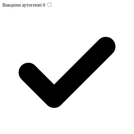
Вакцини аутогенні
0