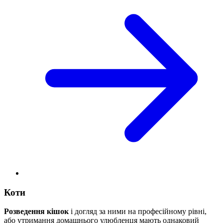
Коти
Розведення кішок
і догляд за ними на професійному рівні,
або утримання домашнього улюбленця мають однаковий