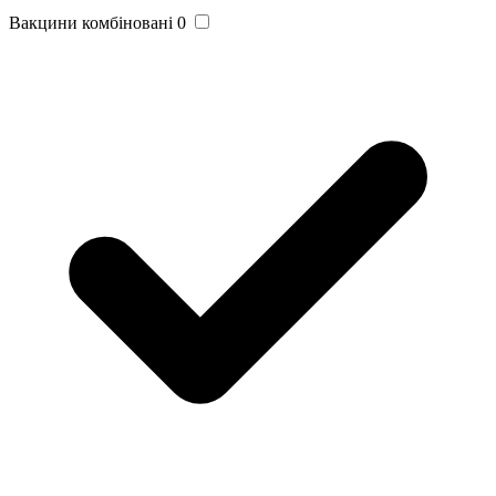
Вакцини комбіновані
0