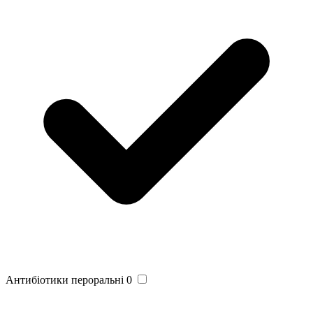
Антибіотики пероральні
0