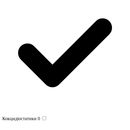
Кокцидіостатики
0