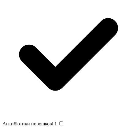
Антибіотики порошкові
1