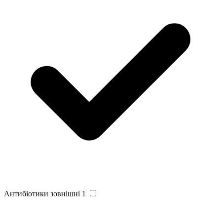
Антибіотики зовнішні
1