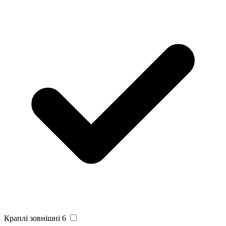
Краплі зовнішні
6