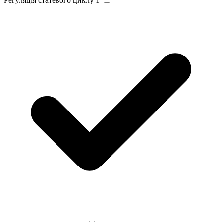
Регуляція статевого циклу
1