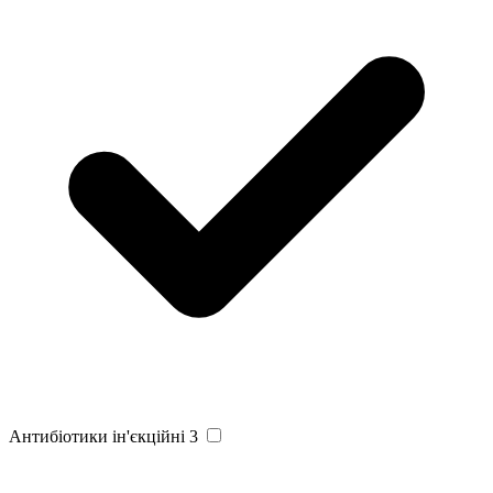
Антибіотики ін'єкційні
3