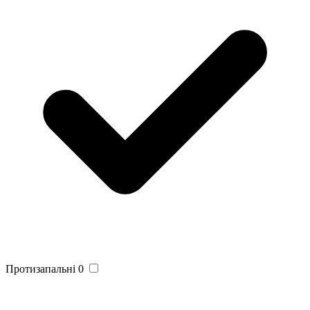
Протизапальні
0