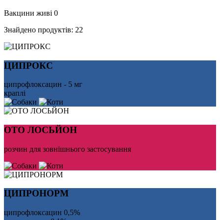
Вакцини живі
0
Знайдено продуктів:
22
ЦИПРОКС
ципрофлоксацин - 5 мг
краплі
ОТО ЛОСЬЙОН
розчин для зовнішнього застосування
ЦИПРОНОРМ
ципрофлоксацин 0,5%