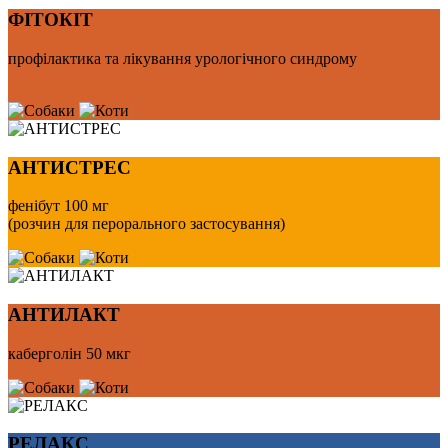
ФІТОКІТ
профілактика та лікування урологічного синдрому
АНТИСТРЕС
фенібут 100 мг
(розчин для перорального застосування)
АНТИЛАКТ
каберголін 50 мкг
РЕЛАКС