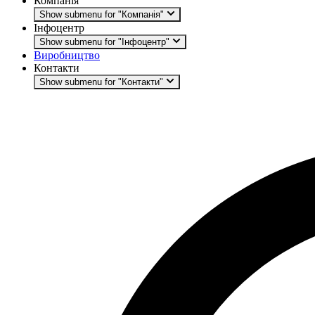
Компанія
Show submenu for "Компанія"
Інфоцентр
Show submenu for "Інфоцентр"
Виробництво
Контакти
Show submenu for "Контакти"