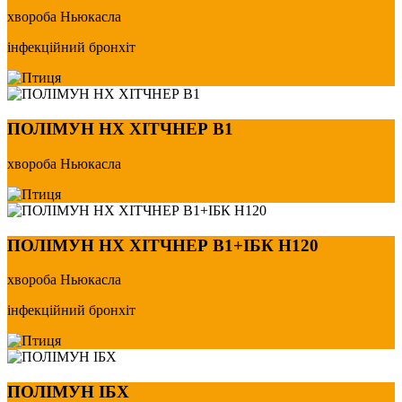
хвороба Ньюкасла
інфекційний бронхіт
ПОЛІМУН НХ ХІТЧНЕР В1
хвороба Ньюкасла
ПОЛІМУН НХ ХІТЧНЕР В1+ІБК Н120
хвороба Ньюкасла
інфекційний бронхіт
ПОЛІМУН ІБХ