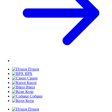
Птиця
ВРХ
Свині
Кролі
Вівці
Кози
Собаки
Коти
Птиця