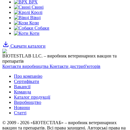
ВРХ
Свині
Кролі
Вівці
Кози
Собаки
Коти
Скачати каталоги
BIOTESTLAB LLC. – виробник ветеринарних вакцин та
препаратів
Контакти виробництва
Контакти дистриб'юторів
Про компанію
Сертифікати
Вакансії
Команда
Каталог продукції
Виробництво
Новини
Статті
© 2009 - 2026 «БІОТЕСТЛАБ» – виробник ветеринарних
вакцин та препаратів. Всі права захищені.
Авторські права на