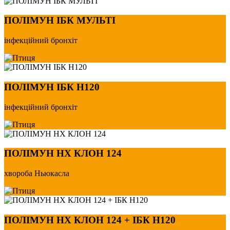
ПОЛІМУН ІБК МУЛЬТІ
інфекційний бронхіт
ПОЛІМУН ІБК Н120
інфекційний бронхіт
ПОЛІМУН НХ КЛОН 124
хвороба Ньюкасла
ПОЛІМУН НХ КЛОН 124 + ІБК Н120