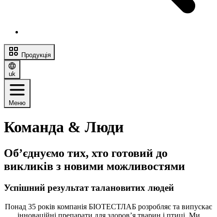
Продукція
uk
Меню
Команда & Люди
Об’єднуємо тих, хто готовий до
викликів з новими можливостями
Успішний результат талановитих людей
Понад 35 років компанія БІОТЕСТЛАБ розробляє та випускає
інноваційні препарати для здоров’я тварин і птиці. Ми