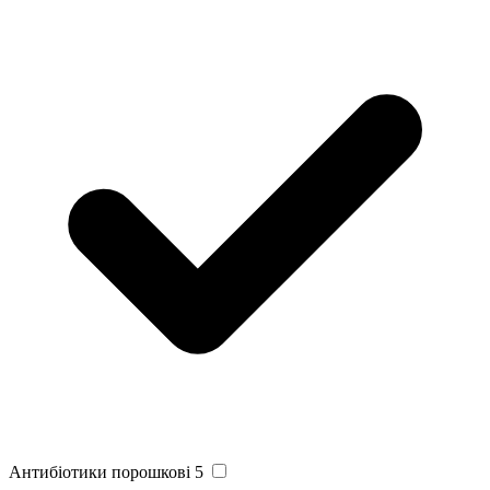
Антибіотики порошкові
5