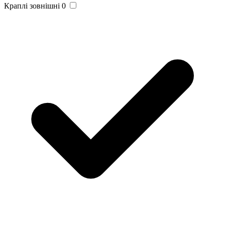
Краплі зовнішні
0