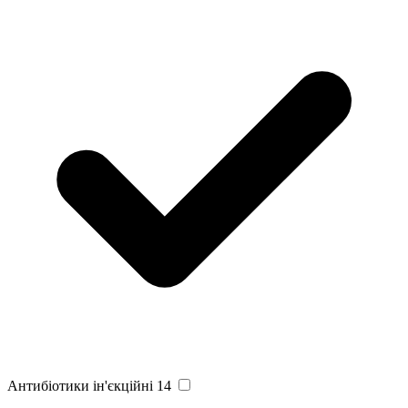
Антибіотики ін'єкційні
14