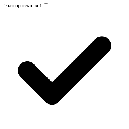
Гепатопротектори
1