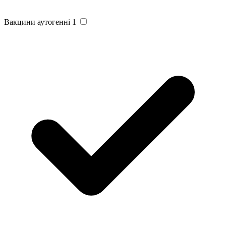
Вакцини аутогенні
1