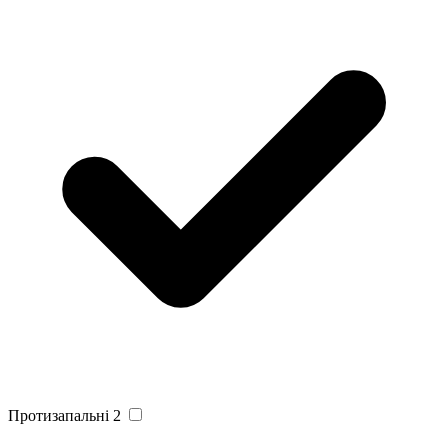
Протизапальні
2