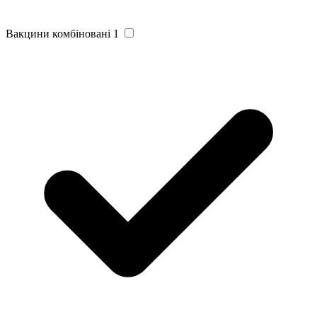
Вакцини комбіновані
1