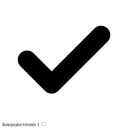
Кокцидіостатики
1