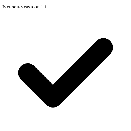
Імуностимулятори
1