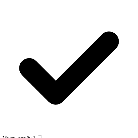
Миючі засоби
1