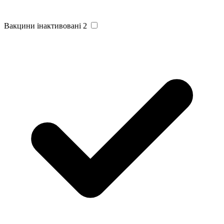
Вакцини інактивовані
2