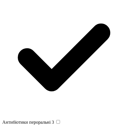
Антибіотики пероральні
3