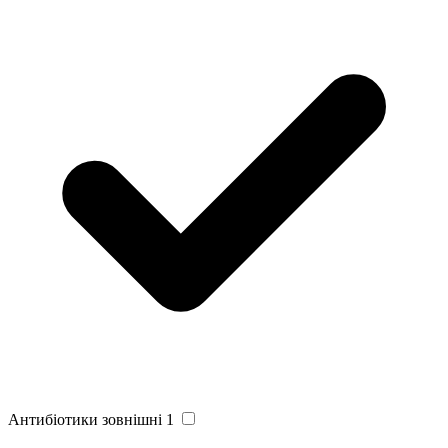
Антибіотики зовнішні
1