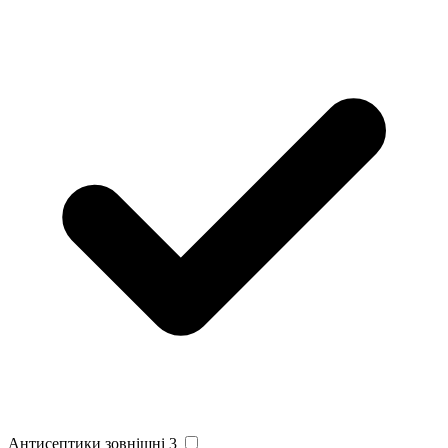
Антисептики зовнішні
3