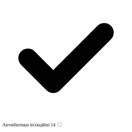
Антибіотики ін'єкційні
14