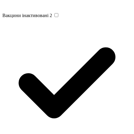
Вакцини інактивовані
2