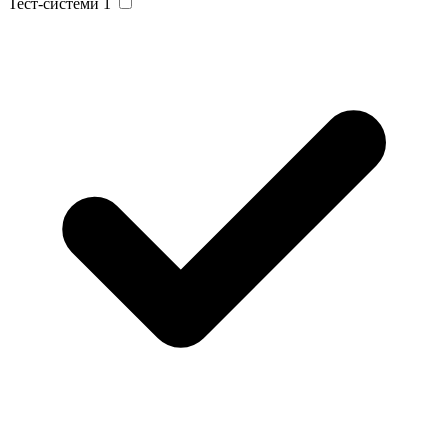
Тест-системи
1