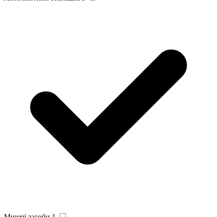
Миючі засоби
1