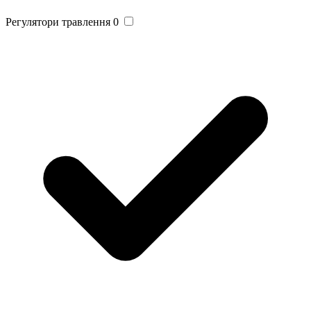
Регулятори травлення
0