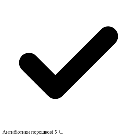
Антибіотики порошкові
5