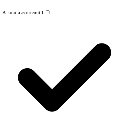
Вакцини аутогенні
1