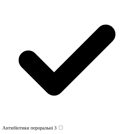
Антибіотики пероральні
3