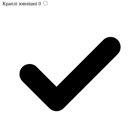
Краплі зовнішні
0