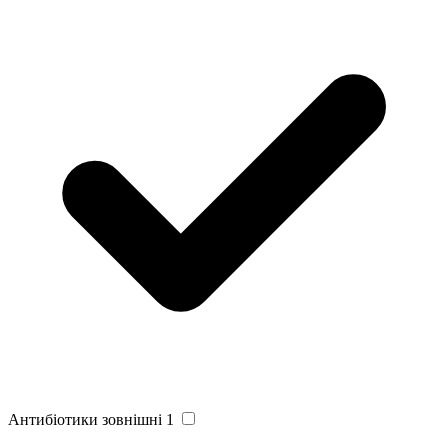
Антибіотики зовнішні
1