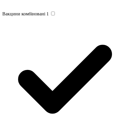
Вакцини комбіновані
1