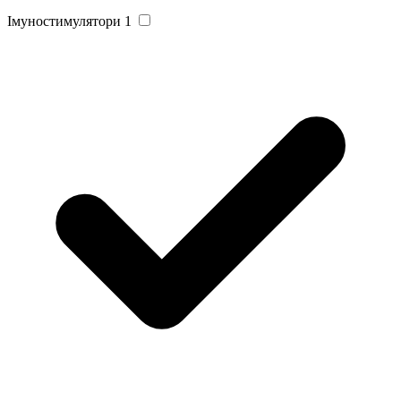
Імуностимулятори
1