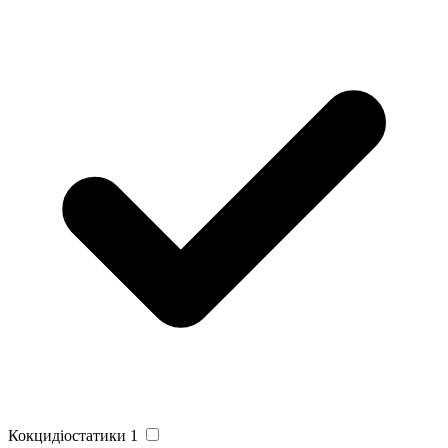
Кокцидіостатики
1