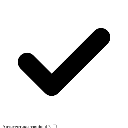
Антисептики зовнішні
3