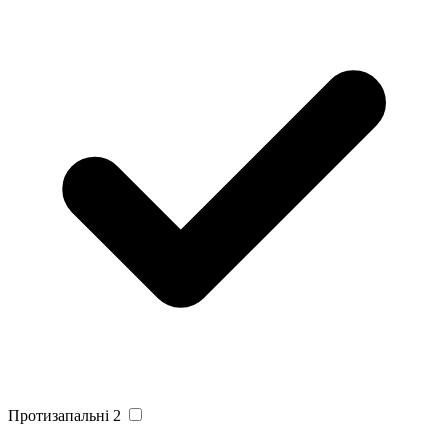
Протизапальні
2