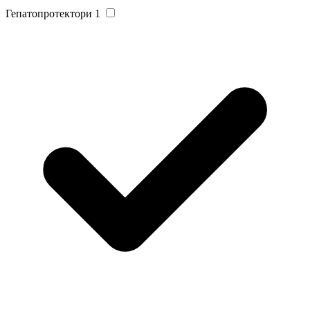
Гепатопротектори
1