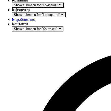
Компанія
Show submenu for "Компанія"
Інфоцентр
Show submenu for "Інфоцентр"
Виробництво
Контакти
Show submenu for "Контакти"