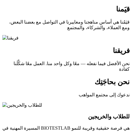
قيَمنا
قيَمُنا هي أساس مناهجنا ومعاييرنا في التواصل مع بعضنا البعض،
ومع العملاء، والشركاء، والمجتمع
فريقنا
نحن الأفضل فيما نفعله — معًا وكل واحد منا. العمل معًا شكَّلَنا
كقادة
نحن بحاجَتِك
ندعوك إلى مجتمع المواهب
للطلاب والخريجين
المسيرة المهنية في BIOTESTLAB هي فرصة حقيقية وقريبة للنمو