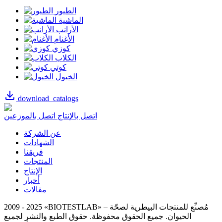
الطيور
الماشية
الأرانب
الأغنام
كوزي
الكلاب
كوتي
الخيول
download_catalogs
اتصل بالإنتاج
اتصل بالموزعين
عن الشركة
الشهادات
فريقنا
المنتجات
الإنتاج
أخبار
مقالات
2009 - 2025 «BIOTESTLAB» – مُصنِّع للمنتجات البيطرية لصحّة
الحيوان. جميع الحقوق محفوظة.
حقوق الطبع والنشر لجميع