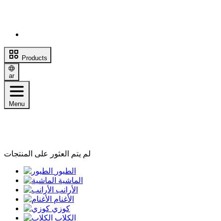
Products
ar
Menu
لم يتم العثور على المنتجات
الطيور
الماشية
الأرانب
الأغنام
كوزي
الكلاب