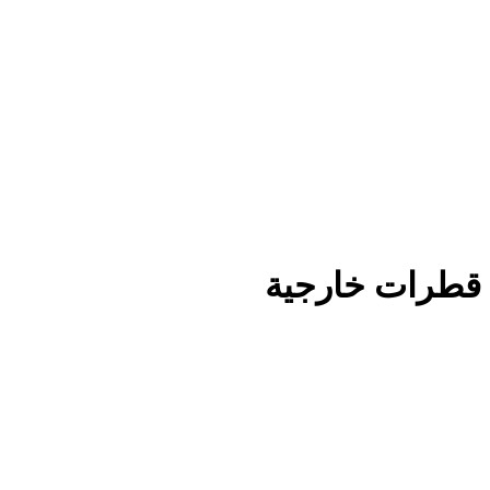
قطرات خارجية