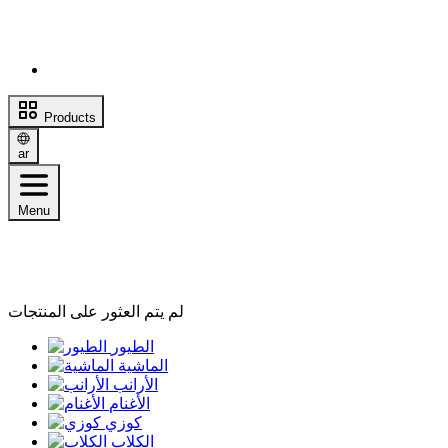
Products
ar
Menu
لم يتم العثور على المنتجات
الطيور
الماشية
الأرانب
الأغنام
كوزي
الكلاب