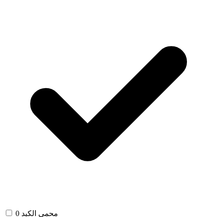
محمي الكبد
0