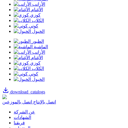
الأرانب
الأغنام
كوزي
الكلاب
كوتي
الخيول
الطيور
الماشية
الأرانب
الأغنام
كوزي
الكلاب
كوتي
الخيول
download_catalogs
اتصل بالإنتاج
اتصل بالموزعين
عن الشركة
الشهادات
فريقنا