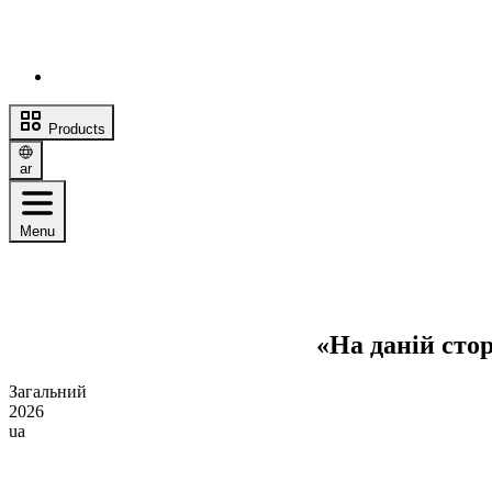
Products
ar
Menu
На даній сто
Загальний
2026
ua