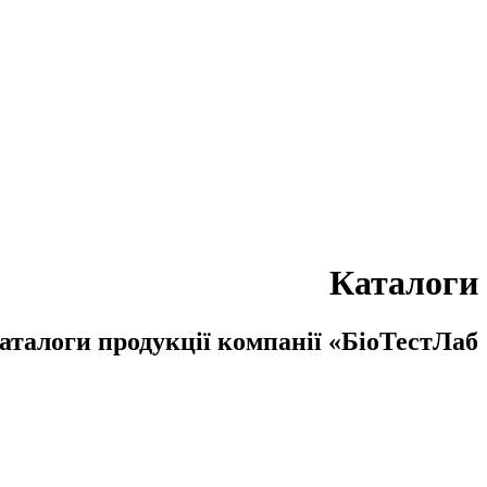
Каталоги
аталоги продукції компанії «БіоТестЛаб»