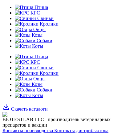
Птица
КРС
Свиньи
Кролики
Овцы
Козы
Собаки
Коты
Птица
КРС
Свиньи
Кролики
Овцы
Козы
Собаки
Коты
Скачать каталоги
BIOTESTLAB LLC– производитель ветеринарных
препаратов и вакцин
Контакты производства
Контакты дистрибьютора