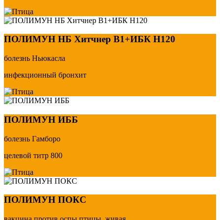
ПОЛИМУН НБ Хитчнер В1+ИБК Н120
болезнь Ньюкасла
инфекционный бронхит
ПОЛИМУН ИББ
болезнь Гамборо
целевой титр 800
ПОЛИМУН ПОКС
вакцина против оспы птицы, живая