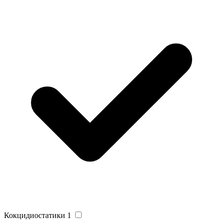
Кокцидиостатики
1