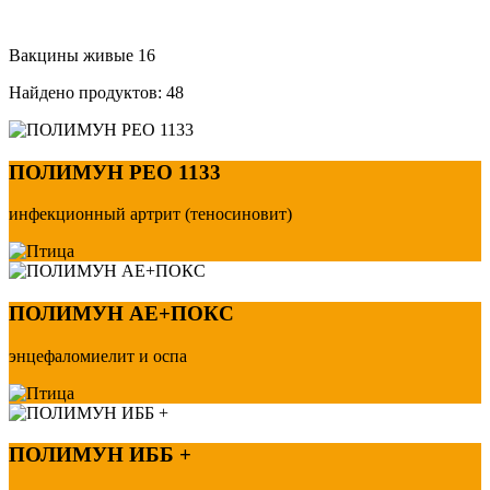
Вакцины живые
16
Найдено продуктов:
48
ПОЛИМУН PEO 1133
инфекционный артрит (теносиновит)
ПОЛИМУН АЕ+ПОКС
энцефаломиелит и оспа
ПОЛИМУН ИББ +