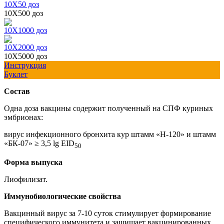
10Х50 доз
10Х500 доз
10Х1000 доз
10Х2000 доз
10Х5000 доз
Инструкция
Буклет
Состав
Одна доза вакцины содержит полученный на СПФ куриных
эмбрионах:
вирус инфекционного бронхита кур штамм «Н-120» и штамм
«БК-07» ≥ 3,5 lg EID
50
Форма выпуска
Лиофилизат.
Иммунобиологические свойства
Вакцинный вирус за 7-10 суток стимулирует формирование
специфического иммунитета и защищает вакцинированных