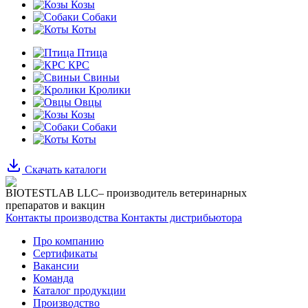
Козы
Собаки
Коты
Птица
КРС
Свиньи
Кролики
Овцы
Козы
Собаки
Коты
Скачать каталоги
BIOTESTLAB LLC– производитель ветеринарных
препаратов и вакцин
Контакты производства
Контакты дистрибьютора
Про компанию
Сертификаты
Вакансии
Команда
Каталог продукции
Производство