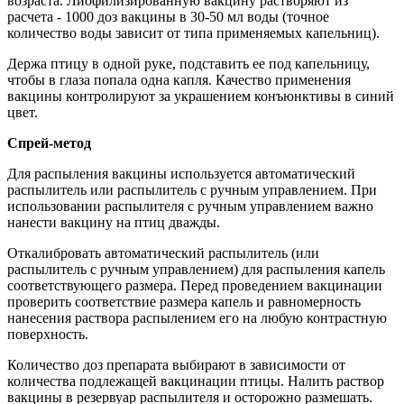
возраста. Лиофилизированную вакцину растворяют из
расчета - 1000 доз вакцины в 30-50 мл воды (точное
количество воды зависит от типа применяемых капельниц).
Держа птицу в одной руке, подставить ее под капельницу,
чтобы в глаза попала одна капля. Качество применения
вакцины контролируют за украшением конъюнктивы в синий
цвет.
Спрей-метод
Для распыления вакцины используется автоматический
распылитель или распылитель с ручным управлением. При
использовании распылителя с ручным управлением важно
нанести вакцину на птиц дважды.
Откалибровать автоматический распылитель (или
распылитель с ручным управлением) для распыления капель
соответствующего размера. Перед проведением вакцинации
проверить соответствие размера капель и равномерность
нанесения раствора распылением его на любую контрастную
поверхность.
Количество доз препарата выбирают в зависимости от
количества подлежащей вакцинации птицы. Налить раствор
вакцины в резервуар распылителя и осторожно размешать.