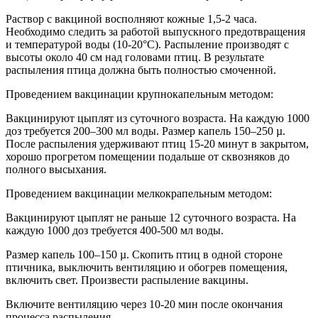
Раствор с вакциной восполняют кожные 1,5-2 часа.
Необходимо следить за работой выпускного предотвращения
и температурой воды (10-20°С). Распыление производят с
высоты около 40 см над головами птиц. В результате
распыления птица должна быть полностью смоченной.
Проведением вакцинации крупнокапельным методом:
Вакцинируют цыплят из суточного возраста. На каждую 1000
доз требуется 200–300 мл воды. Размер капель 150–250 µ.
После распыления удерживают птиц 15-20 минут в закрытом,
хорошо прогретом помещении подальше от сквозняков до
полного высыхания.
Проведением вакцинации мелкокрапельным методом:
Вакцинируют цыплят не раньше 12 суточного возраста. На
каждую 1000 доз требуется 400-500 мл воды.
Размер капель 100–150 µ. Скопить птиц в одной стороне
птичника, выключить вентиляцию и обогрев помещения,
включить свет. Произвести распыление вакцины.
Включите вентиляцию через 10-20 мин после окончания
процесса распыления.