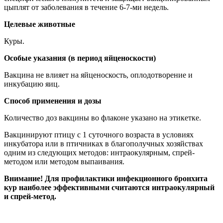
цыплят от заболевания в течение 6-7-ми недель.
Целевые животные
Куры.
Особые указания (в период яйценоскости)
Вакцина не влияет на яйценоскость, оплодотворение и
инкубацию яиц.
Способ применения и дозы
Количество доз вакцины во флаконе указано на этикетке.
Вакцинируют птицу с 1 суточного возраста в условиях
инкубатора или в птичниках в благополучных хозяйствах
одним из следующих методов: интраокулярным, спрей-
методом или методом выпаивания.
Внимание! Для профилактики инфекционного бронхита
кур наиболее эффективными считаются интраокулярный
и спрей-метод.