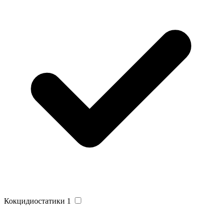
Кокцидиостатики
1