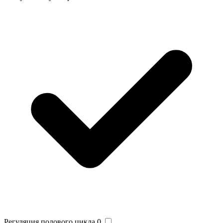
Регуляция полового цикла
0