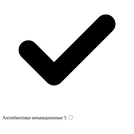
Антибиотики инъекционные
5