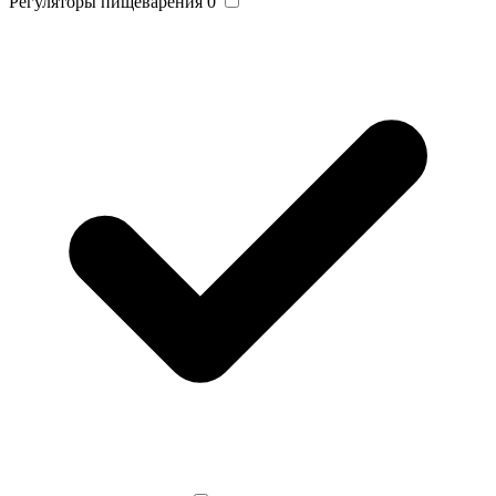
Регуляторы пищеварения
0