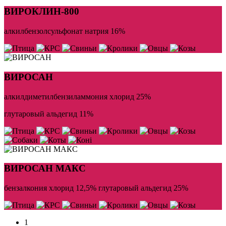
ВИРОКЛИН-800
алкилбензолсульфонат натрия 16%
ВИРОСАН
алкилдиметилбензиламмония хлорид 25%
глутаровый альдегид 11%
ВИРОСАН МАКС
бензалкония хлорид 12,5% глутаровый альдегид 25%
1