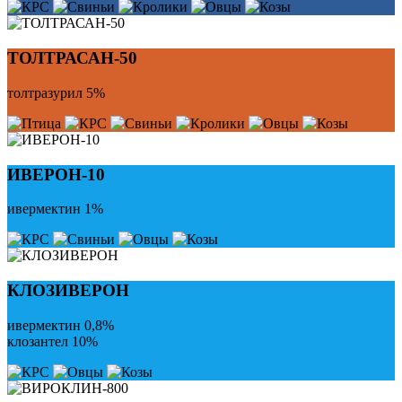
ТОЛТРАСАН-50
толтразурил 5%
ИВЕРОН-10
ивермектин 1%
КЛОЗИВЕРОН
ивермектин 0,8%
клозантел 10%