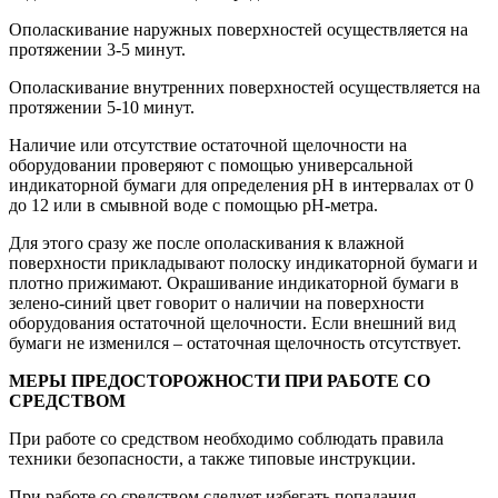
Ополаскивание наружных поверхностей осуществляется на
протяжении 3-5 минут.
Ополаскивание внутренних поверхностей осуществляется на
протяжении 5-10 минут.
Наличие или отсутствие остаточной щелочности на
оборудовании проверяют с помощью универсальной
индикаторной бумаги для определения рН в интервалах от 0
до 12 или в смывной воде с помощью рН-метра.
Для этого сразу же после ополаскивания к влажной
поверхности прикладывают полоску индикаторной бумаги и
плотно прижимают. Окрашивание индикаторной бумаги в
зелено-синий цвет говорит о наличии на поверхности
оборудования остаточной щелочности. Если внешний вид
бумаги не изменился – остаточная щелочность отсутствует.
МЕРЫ ПРЕДОСТОРОЖНОСТИ ПРИ РАБОТЕ СО
СРЕДСТВОМ
При работе со средством необходимо соблюдать правила
техники безопасности, а также типовые инструкции.
При работе со средством следует избегать попадания