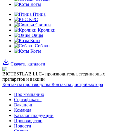
Коты
Птица
КРС
Свиньи
Кролики
Овцы
Козы
Собаки
Коты
Скачать каталоги
BIOTESTLAB LLC– производитель ветеринарных
препаратов и вакцин
Контакты производства
Контакты дистрибьютора
Про компанию
Сертификаты
Вакансии
Команда
Каталог продукции
Производство
Новости