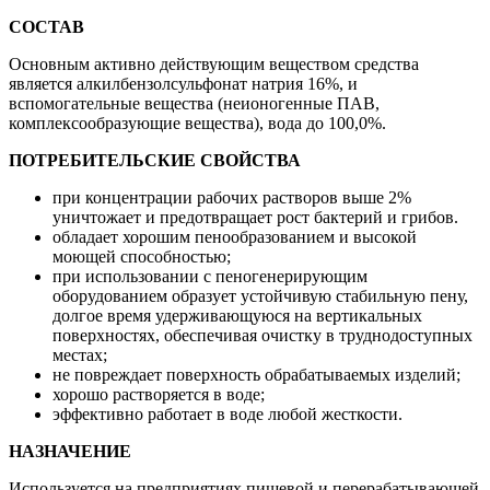
СОСТАВ
Основным активно действующим веществом средства
является алкилбензолсульфонат натрия 16%, и
вспомогательные вещества (неионогенные ПАВ,
комплексообразующие вещества), вода до 100,0%.
ПОТРЕБИТЕЛЬСКИЕ СВОЙСТВА
при концентрации рабочих растворов выше 2%
уничтожает и предотвращает рост бактерий и грибов.
обладает хорошим пенообразованием и высокой
моющей способностью;
при использовании с пеногенерирующим
оборудованием образует устойчивую стабильную пену,
долгое время удерживающуюся на вертикальных
поверхностях, обеспечивая очистку в труднодоступных
местах;
не повреждает поверхность обрабатываемых изделий;
хорошо растворяется в воде;
эффективно работает в воде любой жесткости.
НАЗНАЧЕНИЕ
Используется на предприятиях пищевой и перерабатывающей