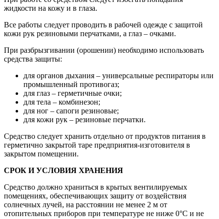
жидкости на кожу и в глаза.
Все работы следует проводить в рабочей одежде с защитой
кожи рук резиновыми перчатками, а глаз – очками.
При разбрызгивании (орошении) необходимо использовать
средства защиты:
для органов дыхания – универсальные респираторы или
промышленный противогаз;
для глаз – герметичные очки;
для тела – комбинезон;
для ног – сапоги резиновые;
для кожи рук – резиновые перчатки.
Средство следует хранить отдельно от продуктов питания в
герметично закрытой таре предприятия-изготовителя в
закрытом помещении.
СРОК И УСЛОВИЯ ХРАНЕНИЯ
Средство должно храниться в крытых вентилируемых
помещениях, обеспечивающих защиту от воздействия
солнечных лучей, на расстоянии не менее 2 м от
отопительных приборов при температуре не ниже 0°С и не