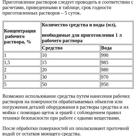
Приготовление растворов следует проводить в соответствии с
расчетами, приведенными в таблице, срок годности
приготовленных растворов – 5 суток.
Количество средства и воды (мл),
Концентрация
необходимые для приготовления 1 л
рабочего
рабочего раствора
раствора, %
Средство
Вода
1
10
990
1,5
15
985
2
20
980
3
30
970
5
50
950
Возможно использование средства путем нанесения рабочих
растворов на поверхности обрабатываемых объектов или
погружения деталей оборудования в растворы средства и их
мойки с помощью щеток и ершей с соблюдением правил
техники безопасности при работе с едкими веществами.
После обработки поверхностей их ополаскивают проточной
водой от остатков моющего средства.