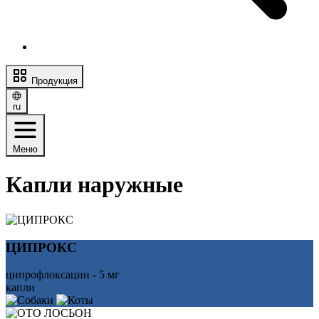
Продукция
ru
Меню
Капли наружные
ЦИПРОКС
ципрофлоксацин - 5 мг
капли