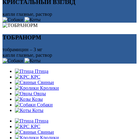
КРИСТАЛЬНЫЙ ВЗГЛЯД
капли глазные, раствор
ТОБРАНОРМ
тобрамицин – 3 мг
капли глазные, раствор
Птица
КРС
Свиньи
Кролики
Овцы
Козы
Собаки
Коты
Птица
КРС
Свиньи
Кролики