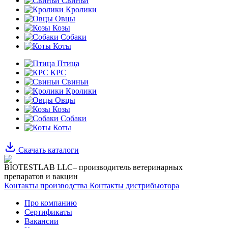
Свиньи
Кролики
Овцы
Козы
Собаки
Коты
Птица
КРС
Свиньи
Кролики
Овцы
Козы
Собаки
Коты
Скачать каталоги
BIOTESTLAB LLC– производитель ветеринарных
препаратов и вакцин
Контакты производства
Контакты дистрибьютора
Про компанию
Сертификаты
Вакансии