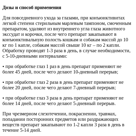
Дозы и способ применения
Для повседневного ухода за глазами, при конъюнктивитах
легкой степени стерильным марлевым тампоном, смоченным
препаратом, удаляют из внутреннего угла глаза животного
экссудат и корочки, после чего препарат закапывают в
конъюнктивальную полость кошкам и собакам массой до 10
кг по 1 капле, собакам массой свыше 10 кг – по 2 капли.
Обработку проводят 1-3 раза в день, в случае необходимости,
с 5-10-дневными интервалами:
• при обработке глаз 1 раз в день препарат применяют не
более 45 дней, после чего делают 10-дневный перерыв;
• при обработке глаз 2 раза в день препарат применяют не
более 20 дней, после чего делают 7-дневный перерыв;
• при обработке глаз 3 раза в день препарат применяют не
более 14 дней, после чего делают 5-дневный перерыв.
При чрезмерном слезотечении, покраснении, травмах,
попадании посторонних предметов или раздражающих
веществ препарат закапывают по 1-2 капли 3 раза в день в
течение 5-14 дней.