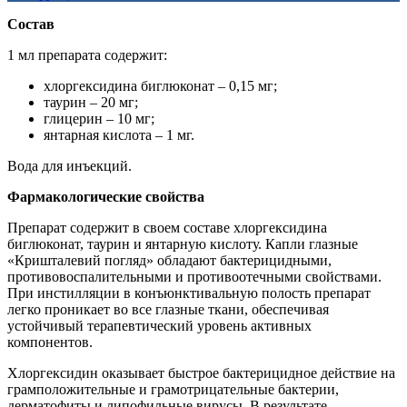
Состав
1 мл препарата содержит:
хлоргексидина биглюконат – 0,15 мг;
таурин – 20 мг;
глицерин – 10 мг;
янтарная кислота – 1 мг.
Вода для инъекций.
Фармакологические свойства
Препарат содержит в своем составе хлоргексидина
биглюконат, таурин и янтарную кислоту. Капли глазные
«Кришталевий погляд» обладают бактерицидными,
противовоспалительными и противоотечными свойствами.
При инстилляции в конъюнктивальную полость препарат
легко проникает во все глазные ткани, обеспечивая
устойчивый терапевтический уровень активных
компонентов.
Хлоргексидин оказывает быстрое бактерицидное действие на
грамположительные и грамотрицательные бактерии,
дерматофиты и липофильные вирусы. В результате