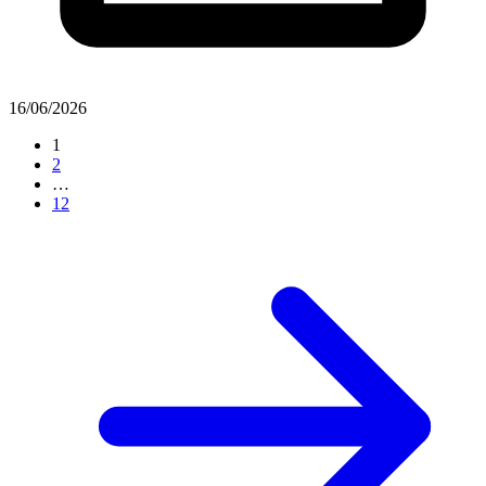
16/06/2026
1
2
…
12