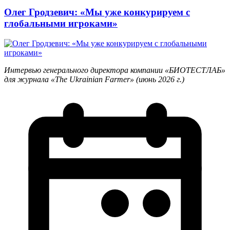
Олег Гродзевич: «Мы уже конкурируем с
глобальными игроками»
Интервью генерального директора компании «БИОТЕСТЛАБ»
для журнала «The Ukrainian Farmer» (июнь 2026 г.)