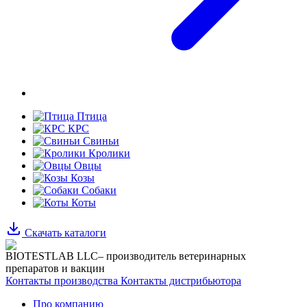
Птица
КРС
Свиньи
Кролики
Овцы
Козы
Собаки
Коты
Скачать каталоги
BIOTESTLAB LLC– производитель ветеринарных
препаратов и вакцин
Контакты производства
Контакты дистрибьютора
Про компанию