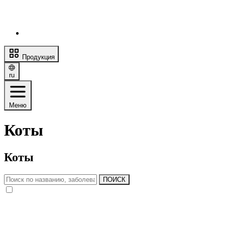
Продукция
ru
Меню
Коты
Коты
ПОИСК