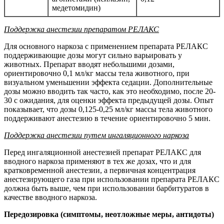
медетомидин)
Поддержка анестезии препаратом РЕЛАКС
Для основного наркоза с применением препарата РЕЛАКС
поддерживающие дозы могут сильно варьировать у
животных. Препарат вводят небольшими дозами,
ориентировочно 0,1 мл/кг массы тела животного, при
визуальном уменьшении эффекта седации. Дополнительные
дозы можно вводить так часто, как это необходимо, после 20-
30 с ожидания, для оценки эффекта предыдущей дозы. Опыт
показывает, что дозы 0,125-0,25 мл/кг массы тела животного
поддерживают анестезию в течение ориентировочно 5 мин.
Поддержка анестезии путем ингаляционного наркоза
Перед ингаляционной анестезией препарат РЕЛАКС для
вводного наркоза применяют в тех же дозах, что и для
кратковременной анестезии, а первичная концентрация
анестезирующего газа при использовании препарата РЕЛАКС
должна быть выше, чем при использовании барбитуратов в
качестве вводного наркоза.
Передозировка (симптомы, неотложные меры, антидоты)