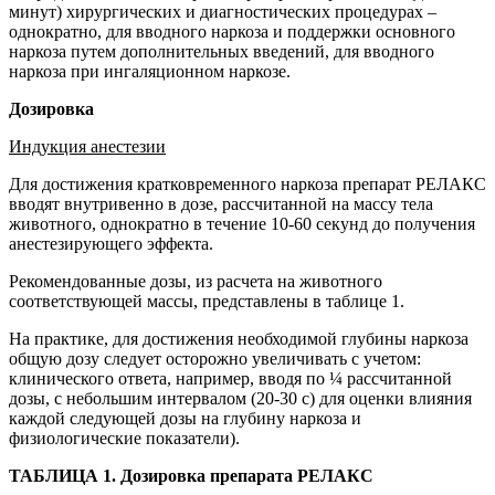
минут) хирургических и диагностических процедурах –
однократно, для вводного наркоза и поддержки основного
наркоза путем дополнительных введений, для вводного
наркоза при ингаляционном наркозе.
Дозировка
Индукция анестезии
Для достижения кратковременного наркоза препарат РЕЛАКС
вводят внутривенно в дозе, рассчитанной на массу тела
животного, однократно в течение 10-60 секунд до получения
анестезирующего эффекта.
Рекомендованные дозы, из расчета на животного
соответствующей массы, представлены в таблице 1.
На практике, для достижения необходимой глубины наркоза
общую дозу следует осторожно увеличивать с учетом:
клинического ответа, например, вводя по ¼ рассчитанной
дозы, с небольшим интервалом (20-30 с) для оценки влияния
каждой следующей дозы на глубину наркоза и
физиологические показатели).
ТАБЛИЦА 1. Дозировка препарата РЕЛАКС