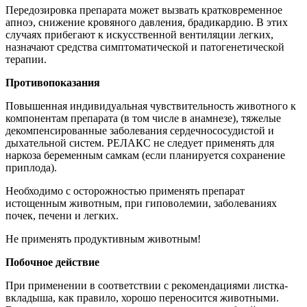
Передозировка препарата может вызвать кратковременное
апноэ, снижение кровяного давления, брадикардию. В этих
случаях прибегают к искусственной вентиляции легких,
назначают средства симптоматической и патогенетической
терапии.
Противопоказания
Повышенная индивидуальная чувствительность животного к
компонентам препарата (в том числе в анамнезе), тяжелые
декомпенсированные заболевания сердечнососудистой и
дыхательной систем. РЕЛАКС не следует применять для
наркоза беременным самкам (если планируется сохранение
приплода).
Необходимо с осторожностью применять препарат
истощенным животным, при гиповолемии, заболеваниях
почек, печени и легких.
Не применять продуктивным животным!
Побочное действие
При применении в соответствии с рекомендациями листка-
вкладыша, как правило, хорошо переносится животными.