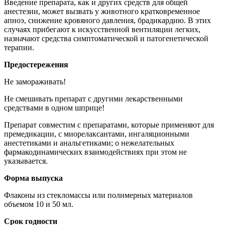
Введение препарата, как и других средств для общей
анестезии, может вызвать у животного кратковременное
апноэ, снижение кровяного давления, брадикардию. В этих
случаях прибегают к искусственной вентиляции легких,
назначают средства симптоматической и патогенетической
терапии.
Предостережения
Не замораживать!
Не смешивать препарат с другими лекарственными
средствами в одном шприце!
Препарат совместим с препаратами, которые применяют для
премедикации, с миорелаксантами, ингаляционными
анестетиками и анальгетиками; о нежелательных
фармакодинамических взаимодействиях при этом не
указывается.
Форма выпуска
Флаконы из стекломассы или полимерных материалов
объемом 10 и 50 мл.
Срок годности