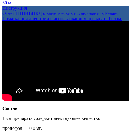
50 мл
Инструкция
Отчет ГНИИВПКД о клинических исследованиях Релакс
Памятка при анестезии с использованием препарата Релакс
Состав
1 мл препарата содержит действующее вещество:
пропофол – 10,0 мг.