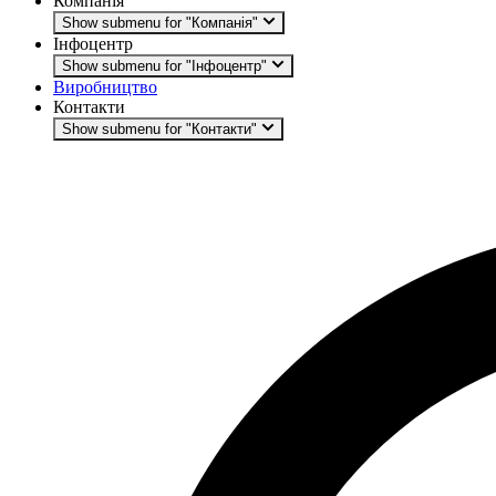
Компанія
Show submenu for "Компанія"
Інфоцентр
Show submenu for "Інфоцентр"
Виробництво
Контакти
Show submenu for "Контакти"