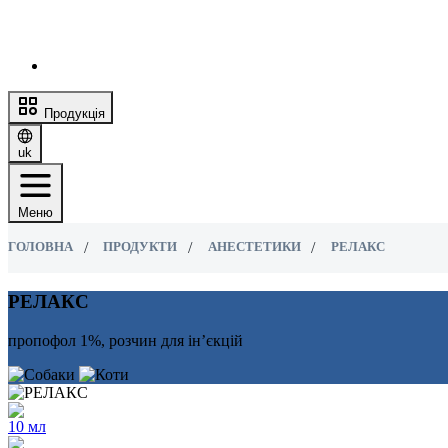
Продукція
uk
Меню
ГОЛОВНА
ПРОДУКТИ
АНЕСТЕТИКИ
РЕЛАКС
РЕЛАКС
пропофол 1%, розчин для ін’єкцій
10 мл