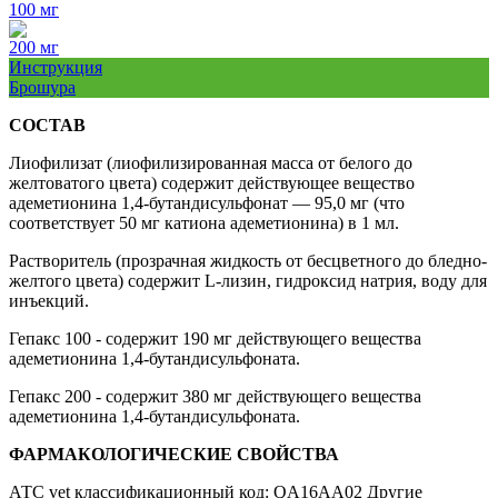
100 мг
200 мг
Инструкция
Брошура
СОСТАВ
Лиофилизат (лиофилизированная масса от белого до
желтоватого цвета) содержит действующее вещество
адеметионина 1,4-бутандисульфонат — 95,0 мг (что
соответствует 50 мг катиона адеметионина) в 1 мл.
Растворитель (прозрачная жидкость от бесцветного до бледно-
желтого цвета) содержит L-лизин, гидроксид натрия, воду для
инъекций.
Гепакс 100 - содержит 190 мг действующего вещества
адеметионина 1,4-бутандисульфоната.
Гепакс 200 - содержит 380 мг действующего вещества
адеметионина 1,4-бутандисульфоната.
ФАРМАКОЛОГИЧЕСКИЕ СВОЙСТВА
АТС vet классификационный код: QA16АА02 Другие