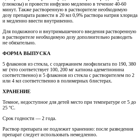
(глюкозы) и провести инфузию медленно в течение 40-60
минут. Также растворенную в растворителе необходимую
дозу препарата развести в 20 мл 0,9% раствора натрия хлорида
и медленно ввести внутривенно.
Для подкожного и внутримышечного введения растворенную
в растворителе необходимую дозу дополнительно разводить
не обязательно.
ФОРМА ВЫПУСКА
5 флаконов из стекла, с содержанием лиофилизата по 190, 380
мг (что соответствует 100, 200 мг катиона адеметионина
соответственно) и 5 флаконов из стекла с растворителем по 2
или 4 мл соответственно в полимерных блистерах.
ХРАНЕНИЕ
Темное, недоступное для детей место при температуре от 5 до
25 °С.
Срок годности — 2 года.
Раствор препарата не подлежит хранению: после разведения
препарат следует использовать немедленно.