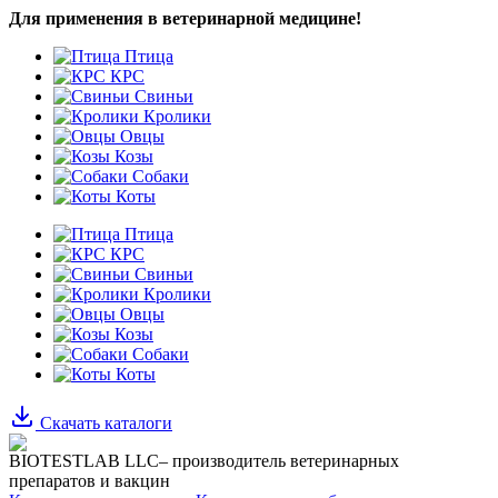
Для применения в ветеринарной медицине!
Птица
КРС
Свиньи
Кролики
Овцы
Козы
Собаки
Коты
Птица
КРС
Свиньи
Кролики
Овцы
Козы
Собаки
Коты
Скачать каталоги
BIOTESTLAB LLC– производитель ветеринарных
препаратов и вакцин