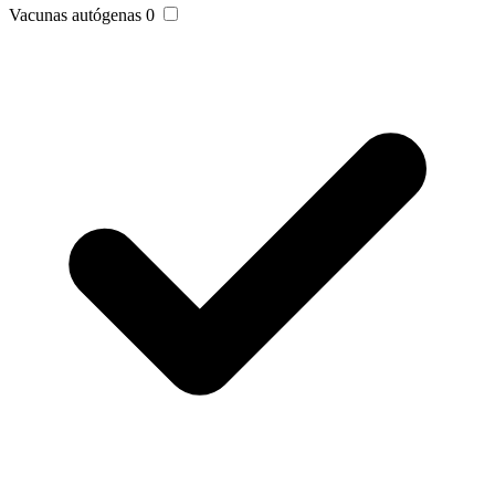
Vacunas autógenas
0