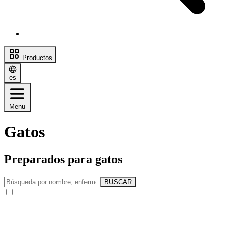
Productos
es
Menu
Gatos
Preparados para gatos
BUSCAR