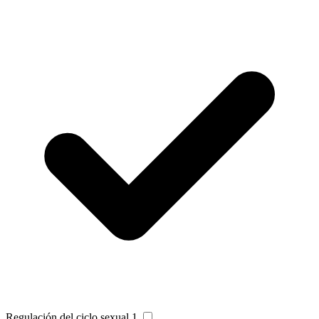
Regulación del ciclo sexual
1