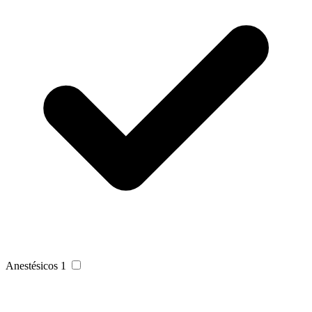
Anestésicos
1