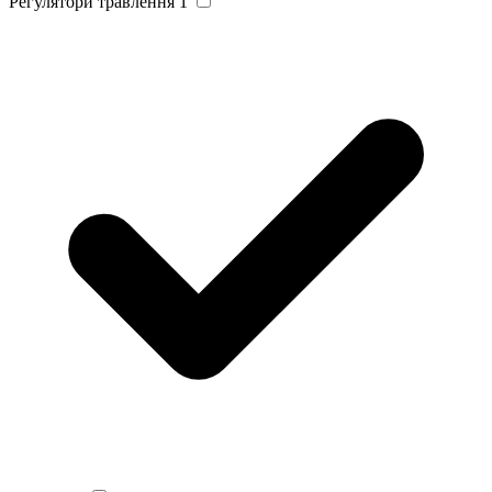
Регулятори травлення
1