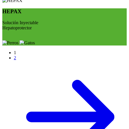
HEPAX
Solución Inyectable
Hepatoprotector
1
2