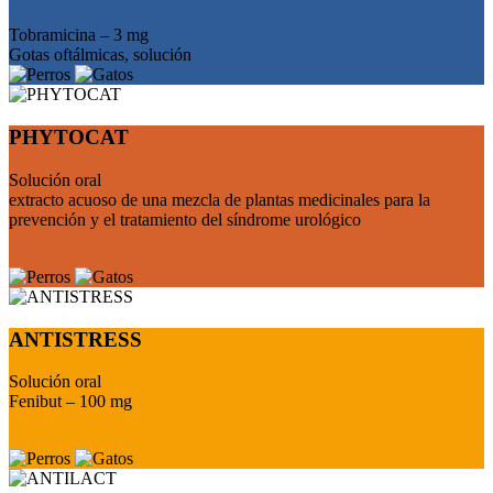
Tobramicina – 3 mg
Gotas oftálmicas, solución
PHYTOCAT
Solución oral
extracto acuoso de una mezcla de plantas medicinales para la
prevención y el tratamiento del síndrome urológico
ANTISTRESS
Solución oral
Fenibut – 100 mg