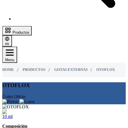
Productos
es
Menu
HOME
PRODUCTOS
GOTAS EXTERNAS
OTOFLOX
OTOFLOX
Gotas Oticas
10 ml
Composición