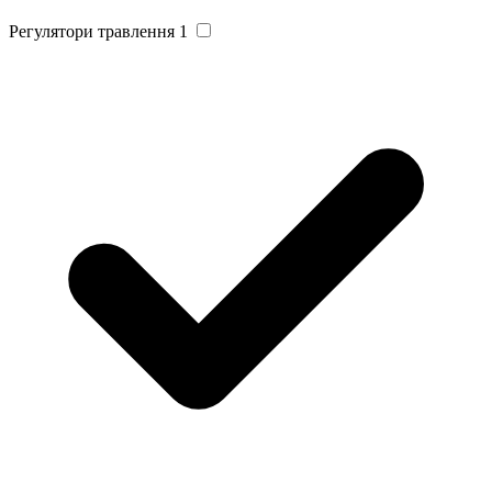
Регулятори травлення
1