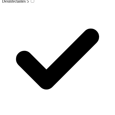
Desinfectantes
5