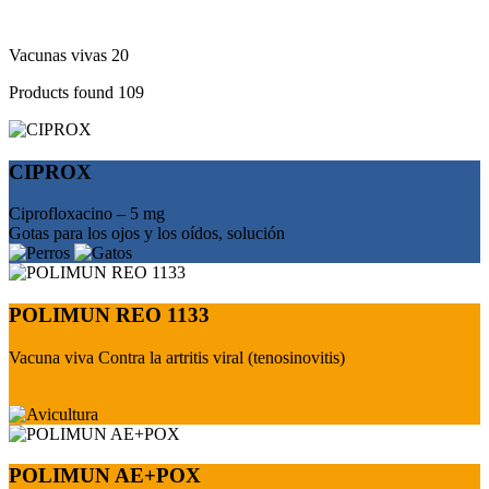
Vacunas vivas
20
Products found
109
CIPROX
Ciprofloxacino – 5 mg
Gotas para los ojos y los oídos, solución
POLIMUN REO 1133
Vacuna viva Contra la artritis viral (tenosinovitis)
POLIMUN AE+POX