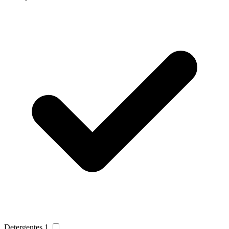
Detergentes
1