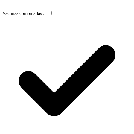
Vacunas combinadas
3