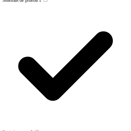
Sistemas de prueba
1