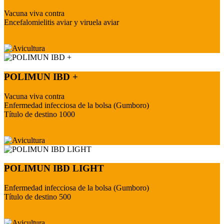
Vacuna viva contra
Encefalomielitis aviar y viruela aviar
POLIMUN IBD +
Vacuna viva contra
Enfermedad infecciosa de la bolsa (Gumboro)
Título de destino 1000
POLIMUN IBD LIGHT
Enfermedad infecciosa de la bolsa (Gumboro)
Título de destino 500