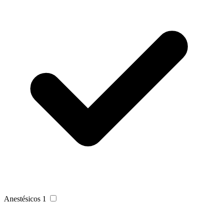
Anestésicos
1