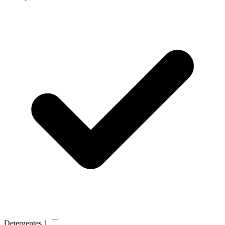
Detergentes
1