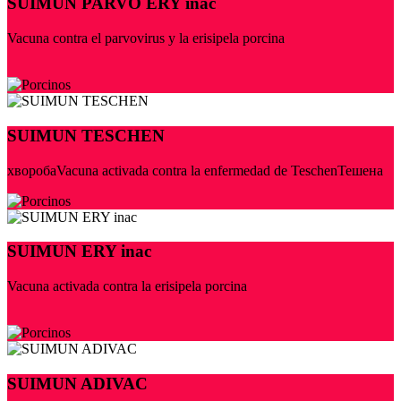
SUIMUN PARVO ERY inac
Vacuna contra el parvovirus y la erisipela porcina
SUIMUN TESCHEN
хворобаVacuna activada contra la enfermedad de TeschenТешена
SUIMUN ERY inac
Vacuna activada contra la erisipela porcina
SUIMUN ADIVAC