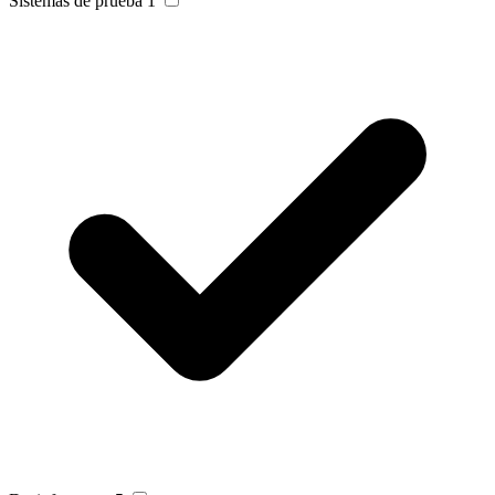
Sistemas de prueba
1