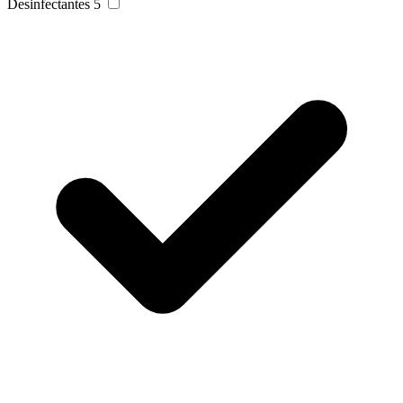
Desinfectantes
5