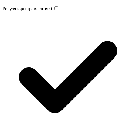
Регулятори травлення
0