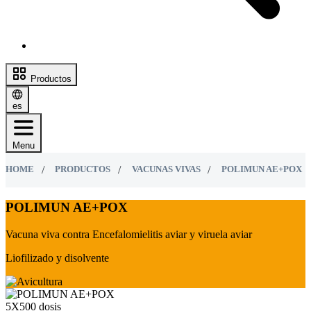
Productos
es
Menu
HOME
PRODUCTOS
VACUNAS VIVAS
POLIMUN AE+POX
POLIMUN AE+POX
Vacuna viva contra Encefalomielitis aviar y viruela aviar
Liofilizado y disolvente
5Х500 dosis