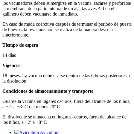
los vacunadores deben sumergirse en la vacuna, sacarse y perforarse
la membrana de la parte interna de un ala, las aves AII en el
gallinero deben vacunarse de inmediato,
En caso de muda coercitiva después de terminar el período de puesta
de huevos, la revacunación se realiza de la manera descrita
anteriormente.,
Tiempo de espera
14 días
Vigencia
18 meses. La vacuna debe usarse dentro de las 6 horas posteriores a
la disolución,
Condiciones de almacenamiento y transporte
Guarde la vacuna en lugares oscuros, fuera del alcance de los niños,
a +2º a +8º C o a menos 20º C
El disolvente se almacena en lugares oscuros, fuera del alcance de
los niños, a +2º a +8º C
Avicultura