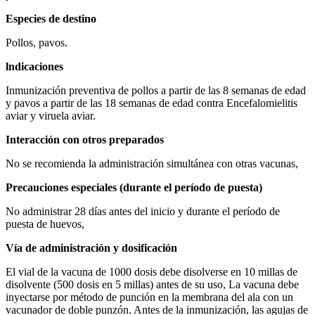
Especies de destino
Pollos, pavos.
l
n
d
ica
ciones
Inmunización preventiva de pollos a partir de las 8 semanas de edad
y pavos a partir de las 18 semanas de edad contra Encefalomielitis
aviar y viruela aviar.
Interacción con otros preparados
No se recomienda la administración simultánea con otras vacunas,
Precauciones especiales (durante el período de puesta)
No administrar 28 días antes del inicio y durante el período de
puesta de huevos,
Vía de administración y dosificación
El vial de la vacuna de 1000 dosis debe disolverse en 10 millas de
disolvente (500 dosis en 5 millas) antes de su uso, La vacuna debe
inyectarse por método de punción en la membrana del ala con un
vacunador de doble punzón. Antes de la inmunización, las agujas de