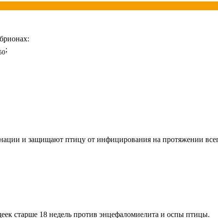
брионах:
;
50
инации и защищают птицу от инфицирования на протяжении всег
еек старше 18 недель против энцефаломиелита и оспы птицы.