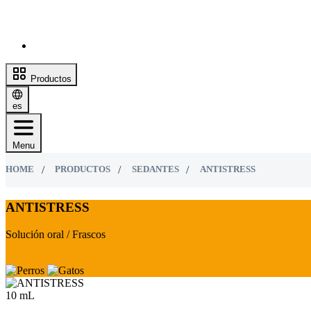
Productos
es
Menu
HOME
PRODUCTOS
SEDANTES
ANTISTRESS
ANTISTRESS
Solución oral / Frascos
10 mL