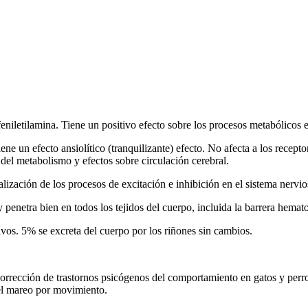
iletilamina. Tiene un positivo efecto sobre los procesos metabólicos en
 un efecto ansiolítico (tranquilizante) efecto. No afecta a los recept
 del metabolismo y efectos sobre circulación cerebral.
lización de los procesos de excitación e inhibición en el sistema nervio
penetra bien en todos los tejidos del cuerpo, incluida la barrera hemat
vos. 5% se excreta del cuerpo por los riñones sin cambios.
rección de trastornos psicógenos del comportamiento en gatos y perros
del mareo por movimiento.