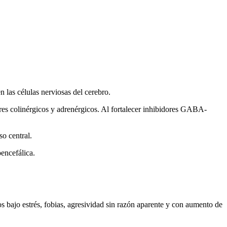
 las células nerviosas del cerebro.
ores colinérgicos y adrenérgicos. Al fortalecer inhibidores GABA-
so central.
oencefálica.
 bajo estrés, fobias, agresividad sin razón aparente y con aumento de