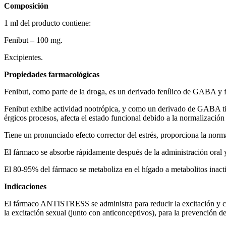
Composición
1 ml del producto contiene:
Fenibut – 100 mg.
Excipientes.
Propiedades farmacológicas
Fenibut, como parte de la droga, es un derivado fenílico de GABA y fen
Fenibut exhibe actividad nootrópica, y como un derivado de GABA tiene
érgicos procesos, afecta el estado funcional debido a la normalización
Tiene un pronunciado efecto corrector del estrés, proporciona la norma
El fármaco se absorbe rápidamente después de la administración oral y 
El 80-95% del fármaco se metaboliza en el hígado a metabolitos inacti
Indicaciones
El fármaco ANTISTRESS se administra para reducir la excitación y cor
la excitación sexual (junto con anticonceptivos), para la prevención 