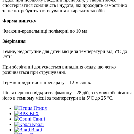
спостерігатися сонливість і нудота, які проходять самостійно
та не потребують застосування лікарських засобів.
Форма випуску
Флакони-крапельниці полімерні по 10 мл.
Зберігання
Темне, недоступне для дітей місце за температури від 5°С до
25°С.
При зберіганні допускається випадіння осаду, що легко
розбивається при струшуванні.
Термін придатності препарату – 12 місяців.
Після першого відкриття флакону – 28 діб, за умови зберігання
його в темному місці за температури від 5°С до 25 °С.
Птиця
ВРХ
Свині
Кролі
Вівці