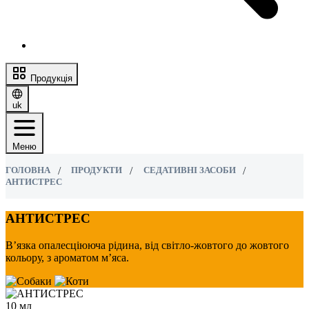
Продукція
uk
Меню
ГОЛОВНА
ПРОДУКТИ
СЕДАТИВНІ ЗАСОБИ
АНТИСТРЕС
АНТИСТРЕС
В’язка опалесціююча рідина, від світло-жовтого до жовтого
кольору, з ароматом м’яса.
10 мл