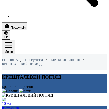
Продукція
uk
Меню
ГОЛОВНА
ПРОДУКТИ
КРАПЛІ ЗОВНІШНІ
КРИШТАЛЕВИЙ ПОГЛЯД
КРИШТАЛЕВИЙ ПОГЛЯД
краплі очні, розчин
10 мл
Інструкція