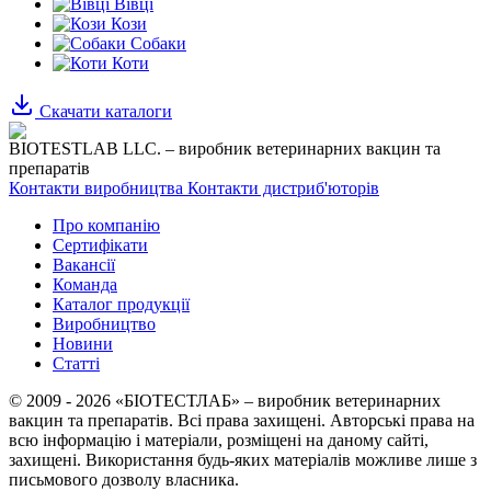
Вівці
Кози
Собаки
Коти
Скачати каталоги
BIOTESTLAB LLC. – виробник ветеринарних вакцин та
препаратів
Контакти виробництва
Контакти дистриб'юторів
Про компанію
Сертифікати
Вакансії
Команда
Каталог продукції
Виробництво
Новини
Статті
© 2009 - 2026 «БІОТЕСТЛАБ» – виробник ветеринарних
вакцин та препаратів. Всі права захищені.
Авторські права на
всю інформацію і матеріали, розміщені на даному сайті,
захищені.
Використання будь-яких матеріалів можливе лише з
письмового дозволу власника.