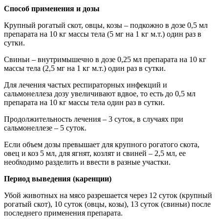
Способ применения и дозы
Крупный рогатый скот, овцы, козы – подкожно в дозе 0,5 мл
препарата на 10 кг массы тела (5 мг на 1 кг м.т.) один раз в
сутки.
Свиньи – внутримышечно в дозе 0,25 мл препарата на 10 кг
массы тела (2,5 мг на 1 кг м.т.) один раз в сутки.
Для лечения частых респираторных инфекций и
сальмонеллеза дозу увеличивают вдвое, то есть до 0,5 мл
препарата на 10 кг массы тела один раз в сутки.
Продолжительность лечения – 3 суток, в случаях при
сальмонеллезе – 5 суток.
Если объем дозы превышает для крупного рогатого скота,
овец и коз 5 мл, для ягнят, козлят и свиней – 2,5 мл, ее
необходимо разделить и ввести в разные участки.
Период выведения (каренции)
Убой животных на мясо разрешается через 12 суток (крупный
рогатый скот), 10 суток (овцы, козы), 13 суток (свиньи) после
последнего применения препарата.