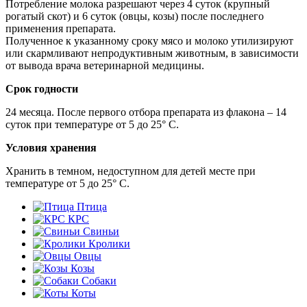
Потребление молока разрешают через 4 суток (крупный
рогатый скот) и 6 суток (овцы, козы) после последнего
применения препарата.
Полученное к указанному сроку мясо и молоко утилизируют
или скармливают непродуктивным животным, в зависимости
от вывода врача ветеринарной медицины.
Срок годности
24 месяца. После первого отбора препарата из флакона – 14
суток при температуре от 5 до 25° С.
Условия хранения
Хранить в темном, недоступном для детей месте при
температуре от 5 до 25° С.
Птица
КРС
Свиньи
Кролики
Овцы
Козы
Собаки
Коты