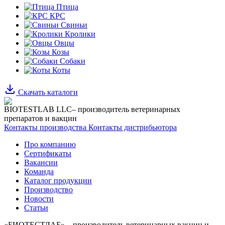
Птица
КРС
Свиньи
Кролики
Овцы
Козы
Собаки
Коты
Скачать каталоги
BIOTESTLAB LLC– производитель ветеринарных
препаратов и вакцин
Контакты производства
Контакты дистрибьютора
Про компанию
Сертификаты
Вакансии
Команда
Каталог продукции
Производство
Новости
Статьи
«БИОТЕСТЛАБ» – производитель ветеринарных вакцин и