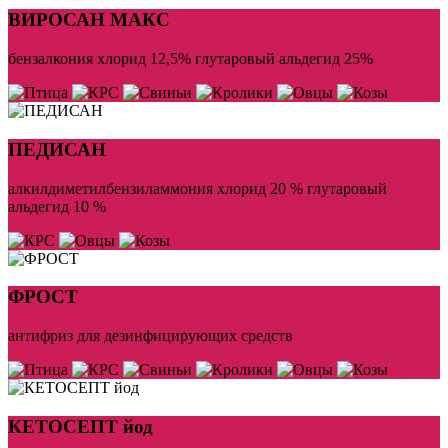
ВИРОСАН МАКС
бензалкония хлорид 12,5% глутаровый альдегид 25%
ПЕДИСАН
алкилдиметилбензиламмония хлорид 20 % глутаровый
альдегид 10 %
ФРОСТ
aнтифриз для дезинфицирующих средств
КЕТОСЕПТ йод