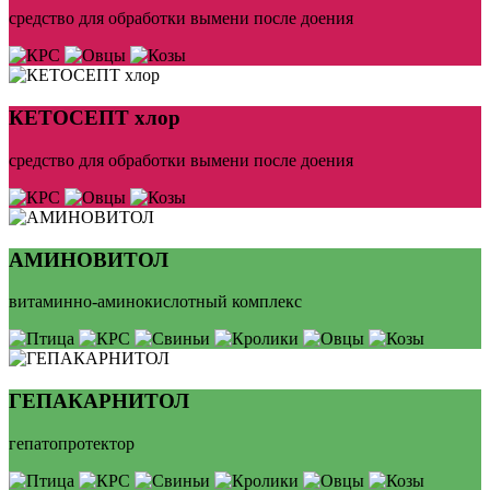
средство для обработки вымени после доения
КЕТОСЕПТ хлор
средство для обработки вымени после доения
АМИНОВИТОЛ
витаминно-аминокислотный комплекс
ГЕПАКАРНИТОЛ
гепатопротектор