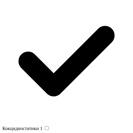
Кокцидиостатики
1