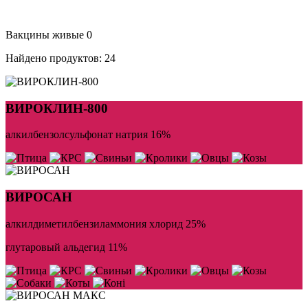
Вакцины живые
0
Найдено продуктов:
24
ВИРОКЛИН-800
алкилбензолсульфонат натрия 16%
ВИРОСАН
алкилдиметилбензиламмония хлорид 25%
глутаровый альдегид 11%