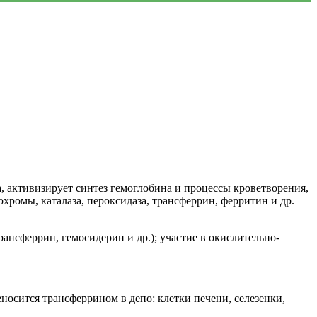
активизирует синтез гемоглобина и процессы кроветворения,
хромы, каталаза, пероксидаза, трансферрин, ферритин и др.
рансферрин, гемосидерин и др.); участие в окислительно-
носится трансферрином в депо: клетки печени, селезенки,