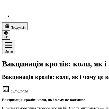
Продукція
uk
Меню
Вакцинація кролів: коли, як і
Вакцинація кролів: коли, як і чому це 
24/04/2026
Вакцинація кролів: коли, як і чому це важливо
Вірусна геморагічна хвороба кролів (вГХК) та міксоматоз — це 