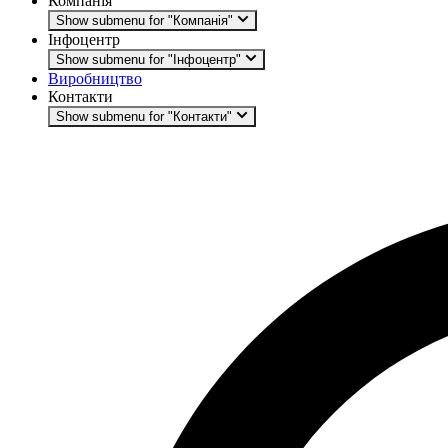
Компанія
Show submenu for "Компанія"
Інфоцентр
Show submenu for "Інфоцентр"
Виробництво
Контакти
Show submenu for "Контакти"