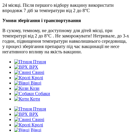
24 місяці. Після першого відбору вакцину використати
впродовж 7 діб за температури від 2 до 8°С
Умови зберігання і транспортування
В сухому, темному, не доступному для дітей місці, при
температурі від 2 до 8°С . Не заморожувати! Нетривале, до 3-х
годин, підвищення температури навколишнього середовища,
у процесі зберігання препарату під час вакцинації не несе
негативного впливу на якість вакцини.
Птиця
ВРХ
Свині
Кролі
Вівці
Кози
Собаки
Коти
Птиця
ВРХ
Свині
Кролі
Вівці