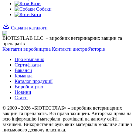
Кози
Собаки
Коти
Скачати каталоги
BIOTESTLAB LLC. – виробник ветеринарних вакцин та
препаратів
Контакти виробництва
Контакти дистриб'юторів
Про компанію
Сертифікати
Вакансії
Команда
Каталог продукції
Виробництво
Новини
Статті
© 2009 - 2026 «БІОТЕСТЛАБ» – виробник ветеринарних
вакцин та препаратів. Всі права захищені.
Авторські права на
всю інформацію і матеріали, розміщені на даному сайті,
захищені.
Використання будь-яких матеріалів можливе лише з
письмового дозволу власника.