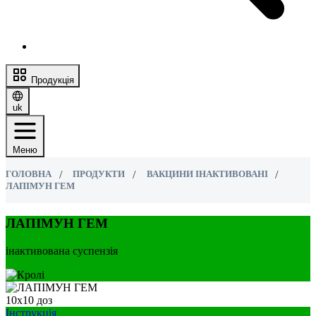
Продукція
uk
Меню
ГОЛОВНА
ПРОДУКТИ
ВАКЦИНИ ІНАКТИВОВАНІ
ЛАПІМУН ГЕМ
ЛАПІМУН ГЕМ
інактивована суспензія
10х10 доз
Інструкція