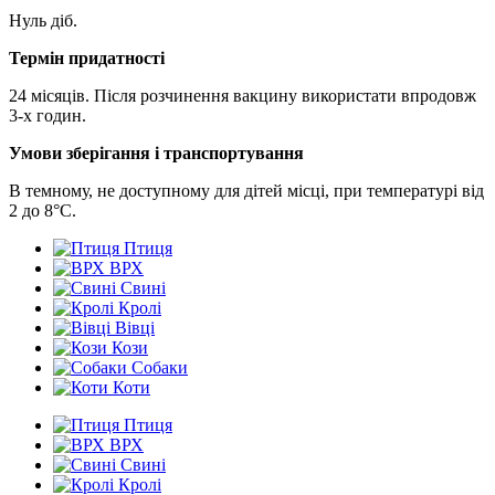
Нуль діб.
Термін придатності
24 місяців. Після розчинення вакцину використати впродовж
3-х годин.
Умови зберігання і транспортування
В темному, не доступному для дітей місці, при температурі від
2 до 8°С.
Птиця
ВРХ
Свині
Кролі
Вівці
Кози
Собаки
Коти
Птиця
ВРХ
Свині
Кролі