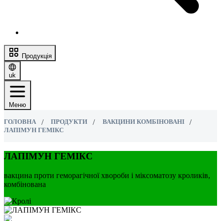
Продукція
uk
Меню
ГОЛОВНА
ПРОДУКТИ
ВАКЦИНИ КОМБІНОВАНІ
ЛАПІМУН ГЕМІКС
ЛАПІМУН ГЕМІКС
вакцина проти геморагічної хвороби і міксоматозу кроликів,
комбінована