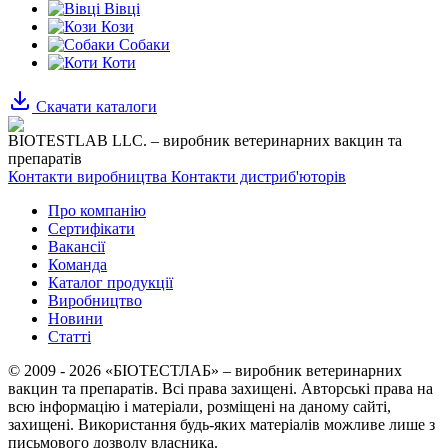
Вівці
Кози
Собаки
Коти
Скачати каталоги
BIOTESTLAB LLC. – виробник ветеринарних вакцин та
препаратів
Контакти виробництва
Контакти дистриб'юторів
Про компанію
Сертифікати
Вакансії
Команда
Каталог продукції
Виробництво
Новини
Статті
© 2009 - 2026 «БІОТЕСТЛАБ» – виробник ветеринарних
вакцин та препаратів. Всі права захищені.
Авторські права на
всю інформацію і матеріали, розміщені на даному сайті,
захищені.
Використання будь-яких матеріалів можливе лише з
письмового дозволу власника.