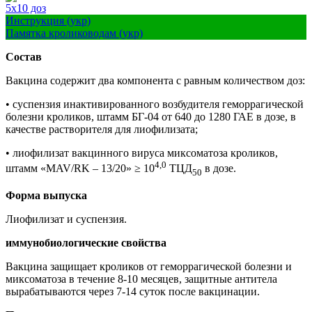
5х10 доз
Инструкция (укр)
Памятка кролиководам (укр)
Состав
Вакцина содержит два компонента с равным количеством доз:
• суспензия инактивированного возбудителя геморрагической
болезни кроликов, штамм БГ-04 от 640 до 1280 ГАЕ в дозе, в
качестве растворителя для лиофилизата;
• лиофилизат вакцинного вируса миксоматоза кроликов,
4,0
штамм «MAV/RK – 13/20» ≥ 10
ТЦД
в дозе.
50
Форма выпуска
Лиофилизат и суспензия.
иммунобиологические свойства
Вакцина защищает кроликов от геморрагической болезни и
миксоматоза в течение 8-10 месяцев, защитные антитела
вырабатываются через 7-14 суток после вакцинации.