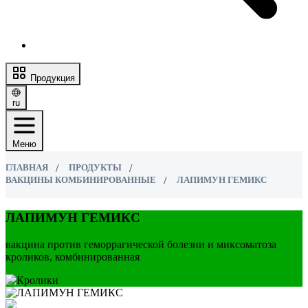
Продукция
ru
Меню
ГЛАВНАЯ
ПРОДУКТЫ
ВАКЦИНЫ КОМБИНИРОВАННЫЕ
ЛАПИМУН ГЕМИКС
ЛАПИМУН ГЕМИКС
вакцина против геморрагической болезни и миксоматоза
кроликов, комбинированная