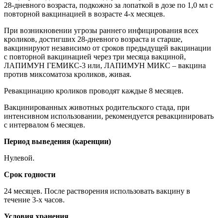
28-дневного возраста, подкожно за лопаткой в дозе по 1,0 мл с
повторной вакцинацией в возрасте 4-х месяцев.
При возникновении угрозы раннего инфицирования всех
кроликов, достигших 28-дневного возраста и старше,
вакцинируют независимо от сроков предыдущей вакцинации
с повторной вакцинацией через три месяца вакциной,
ЛАПИМУН ГЕМИКС-3 или, ЛАПИМУН МИКС – вакцина
против миксоматоза кроликов, живая.
Ревакцинацию кроликов проводят каждые 8 месяцев.
Вакцинированных животных родительского стада, при
интенсивном использовании, рекомендуется ревакцинировать
с интервалом 6 месяцев.
Период выведения (каренции)
Нулевой.
Срок годности
24 месяцев. После растворения использовать вакцину в
течение 3-х часов.
Условия хранения