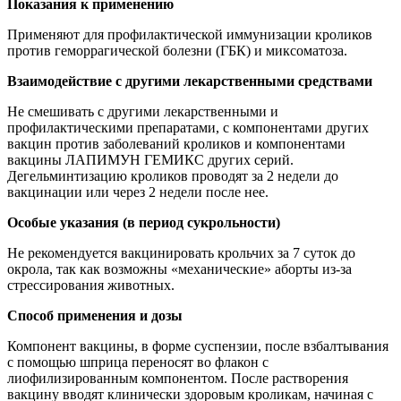
Показания к применению
Применяют для профилактической иммунизации кроликов
против геморрагической болезни (ГБК) и миксоматоза.
Взаимодействие с другими лекарственными средствами
Не смешивать с другими лекарственными и
профилактическими препаратами, с компонентами других
вакцин против заболеваний кроликов и компонентами
вакцины ЛАПИМУН ГЕМИКС других серий.
Дегельминтизацию кроликов проводят за 2 недели до
вакцинации или через 2 недели после нее.
Особые указания (в период сукрольности)
Не рекомендуется вакцинировать крольчих за 7 суток до
окрола, так как возможны «механические» аборты из-за
стрессирования животных.
Способ применения и дозы
Компонент вакцины, в форме суспензии, после взбалтывания
с помощью шприца переносят во флакон с
лиофилизированным компонентом. После растворения
вакцину вводят клинически здоровым кроликам, начиная с