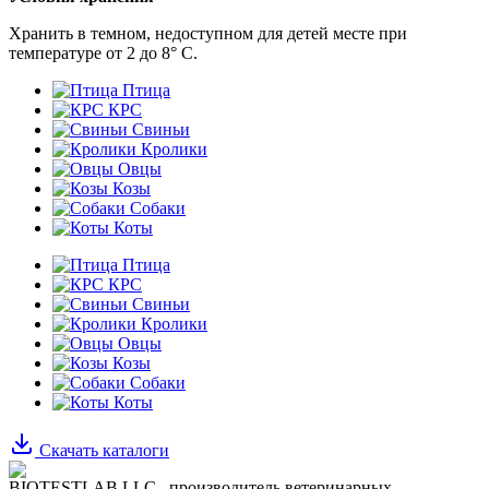
Хранить в темном, недоступном для детей месте при
температуре от 2 до 8° С.
Птица
КРС
Свиньи
Кролики
Овцы
Козы
Собаки
Коты
Птица
КРС
Свиньи
Кролики
Овцы
Козы
Собаки
Коты
Скачать каталоги
BIOTESTLAB LLC– производитель ветеринарных