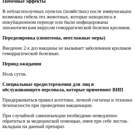
Побочные эффекты
В неблагополучных пунктах (хозяйствах) после иммунизации
возможна гибель тех животных, которые находились в
инкубационном периоде или были инфицированы
эпизоотическим вирусом геморрагической болезни кроликов.
Передозировка (симптомы, неотложные меры)
Введение 2-х доз вакцины не вызывает заболевания кроликов
геморрагической болезнью.
Период ожидания
Ноль суток.
Специальные предостережения для лиц и
обслуживающего персонала, которые применяют ВИП
Придерживаться правил асептики, личной гигиены и техники
безопасности при проведении вакцинации.
При случайной самоинъекции необходимо немедленно
обратиться за медицинской помощью, имея при себе листок-
вкладыш на данный препарат.