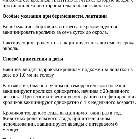
противоположной стороны тела в область лопаток.
Особые указания при беременности, лактации
Во избежание абортов из-за стресса не рекомендуется
вакцинировать крольчих за семь суток до окрола.
Лактирующих кролематок вакцинируют независимо от срока
окрола.
Способ применения и дозы
Вакцину вводят здоровым кроликам подкожно за лопаткой в
дозе по 1,0 мл на голову.
В хозяйстве, благополучном по геморрагической болезни,
вакцинируют кроликов однократно, начиная с 28-дневного
возраста. При возникновении угрозы раннего инфицирования
кроликов вакцинируют однократно с 4-х недельного возраста.
Кроликов товарного стада вакцинируют один раз в год.
Животных родительского стада, при интенсивном
использовании, вакцинируют дважды с интервалом 6
месяцев.