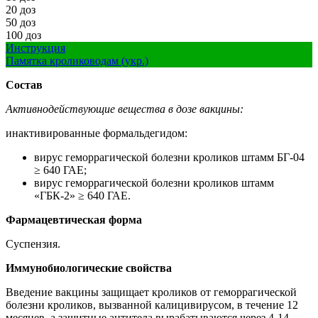
20 доз
50 доз
100 доз
Инструкция
Памятка кролиководам (укр.)
Состав
Активнодействующие вещества в дозе вакцины:
инактивированные формальдегидом:
вирус геморрагической болезни кроликов штамм БГ-04
≥ 640 ГАЕ;
вирус геморрагической болезни кроликов штамм
«ГБК-2» ≥ 640 ГАЕ.
Фармацевтическая форма
Суспензия.
Иммунобиологические свойства
Введение вакцины защищает кроликов от геморрагической
болезни кроликов, вызванной калицивирусом, в течение 12
месяцев, а защитные антитела вырабатываются через 4-14