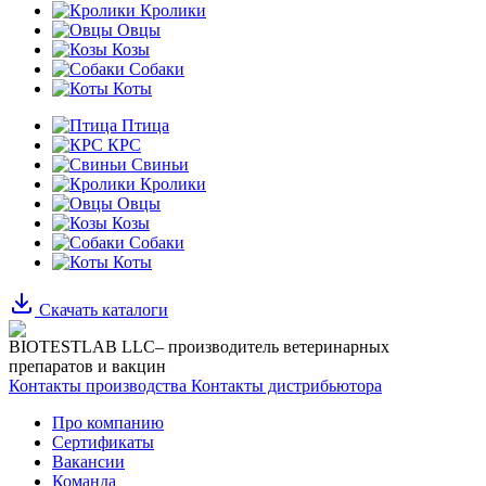
Кролики
Овцы
Козы
Собаки
Коты
Птица
КРС
Свиньи
Кролики
Овцы
Козы
Собаки
Коты
Скачать каталоги
BIOTESTLAB LLC– производитель ветеринарных
препаратов и вакцин
Контакты производства
Контакты дистрибьютора
Про компанию
Сертификаты
Вакансии
Команда