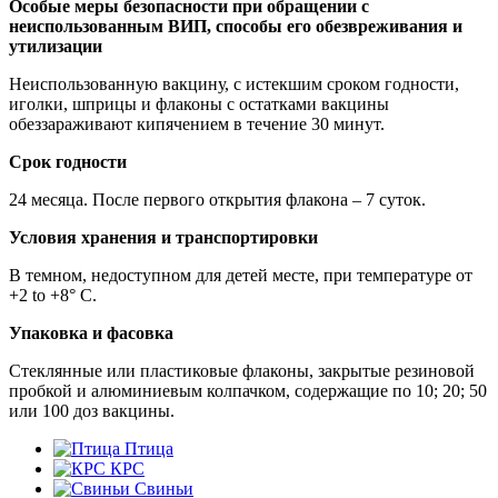
Особые меры безопасности при обращении с
неиспользованным ВИП, способы его обезвреживания и
утилизации
Неиспользованную вакцину, с истекшим сроком годности,
иголки, шприцы и флаконы с остатками вакцины
обеззараживают кипячением в течение 30 минут.
Срок годности
24 месяца. После первого открытия флакона – 7 суток.
Условия хранения и транспортировки
В темном, недоступном для детей месте, при температуре от
+2 to +8° С.
Упаковка и фасовка
Стеклянные или пластиковые флаконы, закрытые резиновой
пробкой и алюминиевым колпачком, содержащие по 10; 20; 50
или 100 доз вакцины.
Птица
КРС
Свиньи