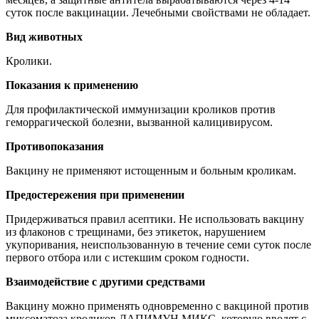
суток после вакцинации. Лечебными свойствами не обладает.
Вид животных
Кролики.
Показания к применению
Для профилактической иммунизации кроликов против
геморрагической болезни, вызванной калицивирусом.
Противопоказания
Вакцину не применяют истощенным и больным кроликам.
Предостережения при применении
Придерживаться правил асептики. Не использовать вакцину
из флаконов с трещинами, без этикеток, нарушением
укупоривания, неиспользованную в течение семи суток после
первого отбора или с истекшим сроком годности.
Взаимодействие с другими средствами
Вакцину можно применять одновременно с вакциной против
миксоматоза кроликов ЛАПИМУН МИКС, которую вводят с