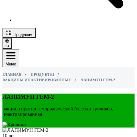
Продукция
ru
Меню
ГЛАВНАЯ
ПРОДУКТЫ
ВАКЦИНЫ ИНАКТИВИРОВАННЫЕ
ЛАПИМУН ГЕМ-2
ЛАПИМУН ГЕМ-2
вакцина против геморрагической болезни кроликов,
инактивированная
10 доз