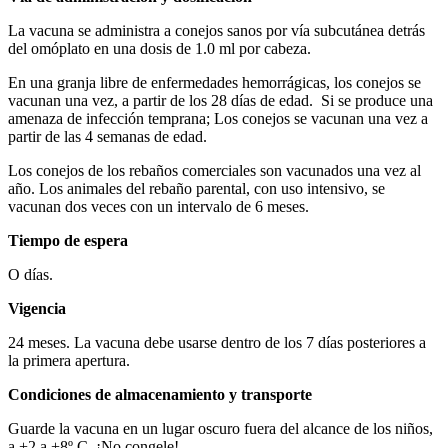
La vacuna se administra a conejos sanos por vía subcutánea detrás
del omóplato en una dosis de 1.0 ml por cabeza.
En una granja libre de enfermedades hemorrágicas, los conejos se
vacunan una vez, a partir de los 28 días de edad. Si se produce una
amenaza de infección temprana; Los conejos se vacunan una vez a
partir de las 4 semanas de edad.
Los conejos de los rebaños comerciales son vacunados una vez al
año. Los animales del rebaño parental, con uso intensivo, se
vacunan dos veces con un intervalo de 6 meses.
Tiempo de espera
O días.
Vigencia
24 meses. La vacuna debe usarse dentro de los 7 días posteriores a
la primera apertura.
Condiciones de almacenamiento y transporte
Guarde la vacuna en un lugar oscuro fuera del alcance de los niños,
a +2 a +8º C. ¡No congele!