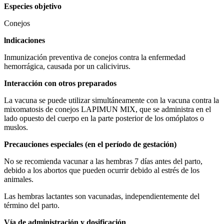
Especies objetivo
Conejos
lndicaciones
Inmunización preventiva de conejos contra la enfermedad
hemorrágica, causada por un calicivirus.
Interacción con otros preparados
La vacuna se puede utilizar simultáneamente con la vacuna contra la
mixomatosis de conejos LAPIMUN MIX, que se administra en el
lado opuesto del cuerpo en la parte posterior de los omóplatos o
muslos.
Precauciones especiales (en el período de gestación)
No se recomienda vacunar a las hembras 7 días antes del parto,
debido a los abortos que pueden ocurrir debido al estrés de los
animales.
Las hembras lactantes son vacunadas, independientemente del
término del parto.
Vía de administración y dosificación