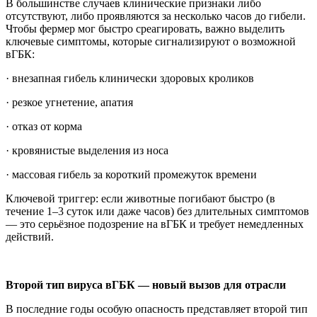
В большинстве случаев клинические признаки либо
отсутствуют, либо проявляются за несколько часов до гибели.
Чтобы фермер мог быстро среагировать, важно выделить
ключевые симптомы, которые сигнализируют о возможной
вГБК:
· внезапная гибель клинически здоровых кроликов
· резкое угнетение, апатия
· отказ от корма
· кровянистые выделения из носа
· массовая гибель за короткий промежуток времени
Ключевой триггер: если животные погибают быстро (в
течение 1–3 суток или даже часов) без длительных симптомов
— это серьёзное подозрение на вГБК и требует немедленных
действий.
Второй тип вируса вГБК — новый вызов для отрасли
В последние годы особую опасность представляет второй тип