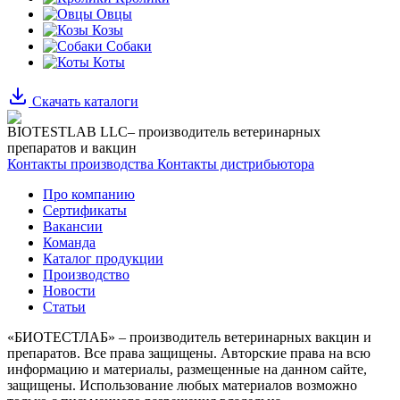
Овцы
Козы
Собаки
Коты
Скачать каталоги
BIOTESTLAB LLC– производитель ветеринарных
препаратов и вакцин
Контакты производства
Контакты дистрибьютора
Про компанию
Сертификаты
Вакансии
Команда
Каталог продукции
Производство
Новости
Статьи
«БИОТЕСТЛАБ» – производитель ветеринарных вакцин и
препаратов. Все права защищены.
Авторские права на всю
информацию и материалы, размещенные на данном сайте,
защищены.
Использование любых материалов возможно