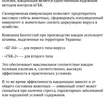
болезни, вакцинация является единственным надёжным
методом контроля вГБК.
Своевременная иммунизация позволяет: предотвратить
массовую гибель животных, сформировать популяционный
иммунитет и значительно снизить циркуляцию вируса в
хозяйстве.
Компания Биотестлаб при производстве вакцин использует
штаммы, выделенные на территории Украины:
· «БГ-04» — для первого типа вируса
· «ГБК-2» — для второго типа
Это обеспечивает максимальное соответствие вакцин
полевым изолятам и, соответственно, высокую
эффективность в практических условиях.
В то же время эффективность вакцинации зависит и от
общего состояния животных — иммунный ответ может
снижаться при наличии стресса, паразитарных заболеваний
или нарушений условий содержания.