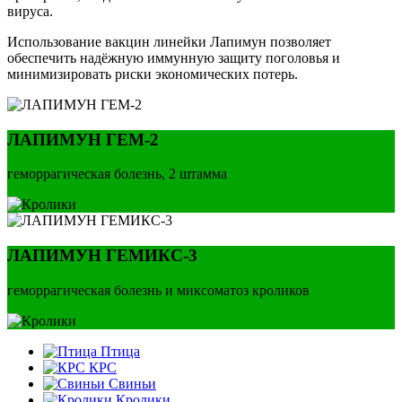
вируса.
Использование вакцин линейки Лапимун позволяет
обеспечить надёжную иммунную защиту поголовья и
минимизировать риски экономических потерь.
ЛАПИМУН ГЕМ-2
геморрагическая болезнь, 2 штамма
ЛАПИМУН ГЕМИКС-3
геморрагическая болезнь и миксоматоз кроликов
Птица
КРС
Свиньи
Кролики