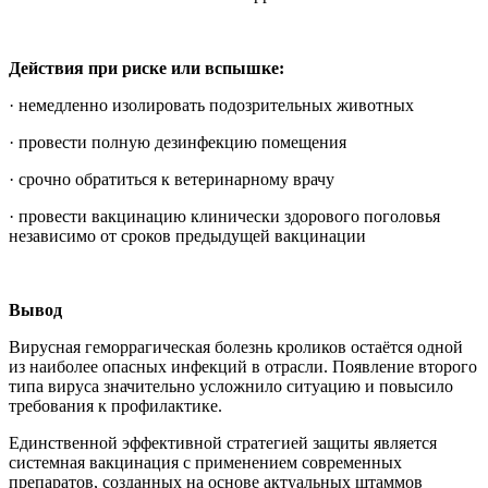
Действия при риске или вспышке:
· немедленно изолировать подозрительных животных
· провести полную дезинфекцию помещения
· срочно обратиться к ветеринарному врачу
· провести вакцинацию клинически здорового поголовья
независимо от сроков предыдущей вакцинации
Вывод
Вирусная геморрагическая болезнь кроликов остаётся одной
из наиболее опасных инфекций в отрасли. Появление второго
типа вируса значительно усложнило ситуацию и повысило
требования к профилактике.
Единственной эффективной стратегией защиты является
системная вакцинация с применением современных
препаратов, созданных на основе актуальных штаммов