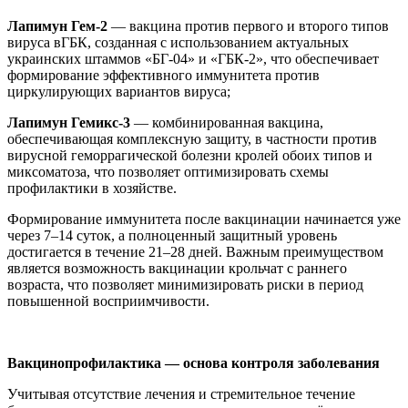
Лапимун Гем-2
— вакцина против первого и второго типов
вируса вГБК, созданная с использованием актуальных
украинских штаммов «БГ-04» и «ГБК-2», что обеспечивает
формирование эффективного иммунитета против
циркулирующих вариантов вируса;
Лапимун Гемикс-3
— комбинированная вакцина,
обеспечивающая комплексную защиту, в частности против
вирусной геморрагической болезни кролей обоих типов и
миксоматоза, что позволяет оптимизировать схемы
профилактики в хозяйстве.
Формирование иммунитета после вакцинации начинается уже
через 7–14 суток, а полноценный защитный уровень
достигается в течение 21–28 дней. Важным преимуществом
является возможность вакцинации крольчат с раннего
возраста, что позволяет минимизировать риски в период
повышенной восприимчивости.
Вакцинопрофилактика — основа контроля заболевания
Учитывая отсутствие лечения и стремительное течение