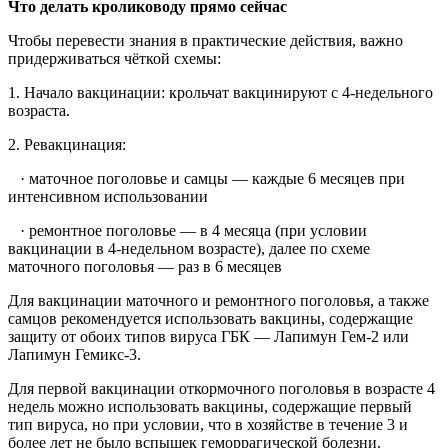
Что делать кролиководу прямо сейчас
Чтобы перевести знания в практические действия, важно
придерживаться чёткой схемы:
1. Начало вакцинации: крольчат вакцинируют с 4-недельного
возраста.
2. Ревакцинация:
· маточное поголовье и самцы — каждые 6 месяцев при
интенсивном использовании
· ремонтное поголовье — в 4 месяца (при условии
вакцинации в 4-недельном возрасте), далее по схеме
маточного поголовья — раз в 6 месяцев
Для вакцинации маточного и ремонтного поголовья, а также
самцов рекомендуется использовать вакцины, содержащие
защиту от обоих типов вируса ГБК — Лапимун Гем-2 или
Лапимун Гемикс-3.
Для первой вакцинации откормочного поголовья в возрасте 4
недель можно использовать вакцины, содержащие первый
тип вируса, но при условии, что в хозяйстве в течение 3 и
более лет не было вспышек геморрагической болезни.