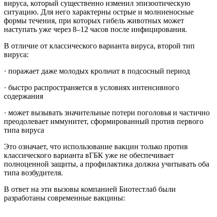
вируса, который существенно изменил эпизоотическую
ситуацию. Для него характерны острые и молниеносные
формы течения, при которых гибель животных может
наступать уже через 8–12 часов после инфицирования.
В отличие от классического варианта вируса, второй тип
вируса:
· поражает даже молодых крольчат в подсосный период
· быстро распространяется в условиях интенсивного
содержания
· может вызывать значительные потери поголовья и частично
преодолевает иммунитет, сформированный против первого
типа вируса
Это означает, что использование вакцин только против
классического варианта вГБК уже не обеспечивает
полноценной защиты, а профилактика должна учитывать оба
типа возбудителя.
В ответ на эти вызовы компанией Биотестлаб были
разработаны современные вакцины: