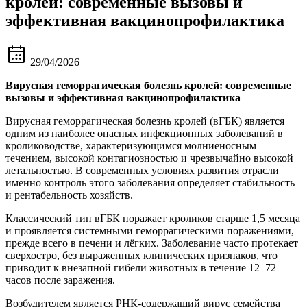
кролей: современные вызовы и
эффективная вакцинопрофилактика
29/04/2026
Вирусная геморрагическая болезнь крол
ей
: современные
вызовы и эффективная вакцинопрофилактика
Вирусная геморрагическая болезнь кролей (вГБК) является
одним из наиболее опасных инфекционных заболеваний в
кролиководстве, характеризующимся молниеносным
течением, высокой контагиозностью и чрезвычайно высокой
летальностью. В современных условиях развития отрасли
именно контроль этого заболевания определяет стабильность
и рентабельность хозяйств.
Классический тип вГБК поражает кроликов старше 1,5 месяца
и проявляется системными геморрагическими поражениями,
прежде всего в печени и лёгких. Заболевание часто протекает
сверхостро, без выраженных клинических признаков, что
приводит к внезапной гибели животных в течение 12–72
часов после заражения.
Возбудителем является РНК-содержащий вирус семейства