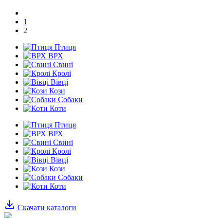
1
2
Птиця
ВРХ
Свині
Кролі
Вівці
Кози
Собаки
Коти
Птиця
ВРХ
Свині
Кролі
Вівці
Кози
Собаки
Коти
Скачати каталоги