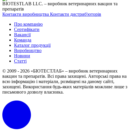
BIOTESTLAB LLC. – виробник ветеринарних вакцин та
препаратів
Контакти виробництва
Контакти дистриб'юторів
Про компанію
Сертифікати
Вакансії
Команда
Каталог продукції
Виробництво
Новини
Статті
© 2009 - 2026 «БІОТЕСТЛАБ» – виробник ветеринарних
вакцин та препаратів. Всі права захищені.
Авторські права на
всю інформацію і матеріали, розміщені на даному сайті,
захищені.
Використання будь-яких матеріалів можливе лише з
письмового дозволу власника.