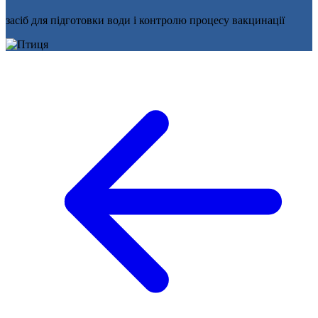
засіб для підготовки води і контролю процесу вакцинації