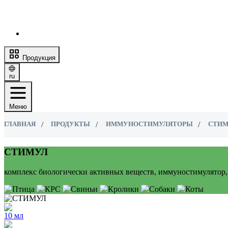
Продукция
ru
Меню
ГЛАВНАЯ
ПРОДУКТЫ
ИММУНОСТИМУЛЯТОРЫ
СТИМ
СТИМУЛ
комплекс биологически активных веществ, иммуностимулятор,
10 мл