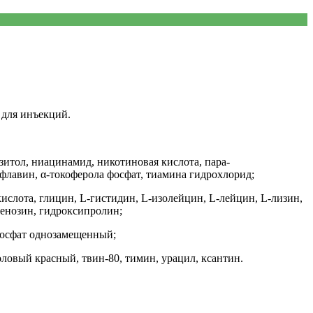
 для инъекций.
итол, ниацинамид, никотиновая кислота, пара-
флавин, α-токоферола фосфат, тиамина гидрохлорид;
ислота, глицин, L-гистидин, L-изолейцин, L-лейцин, L-лизин,
денозин, гидроксипролин;
 фосфат однозамещенный;
оловый красный, твин-80, тимин, урацил, ксантин.