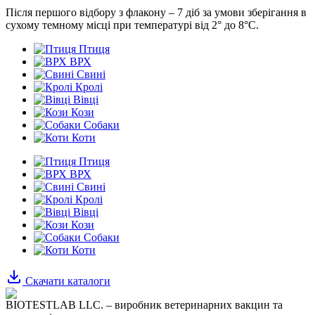
Після першого відбору з флакону – 7 діб за умови зберігання в
сухому темному місці при температурі від 2° до 8°С.
Птиця
ВРХ
Свині
Кролі
Вівці
Кози
Собаки
Коти
Птиця
ВРХ
Свині
Кролі
Вівці
Кози
Собаки
Коти
Скачати каталоги
BIOTESTLAB LLC. – виробник ветеринарних вакцин та