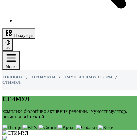
Продукція
uk
Меню
ГОЛОВНА
ПРОДУКТИ
ІМУНОСТИМУЛЯТОРИ
СТИМУЛ
СТИМУЛ
комплекс біологічно активних речовин, імуностимулятор,
розчин для ін’єкцій