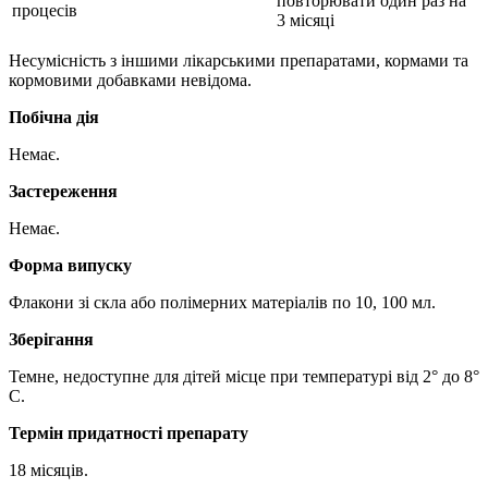
повторювати один раз на
процесів
3 місяці
Несумісність з іншими лікарськими препаратами, кормами та
кормовими добавками невідома.
Побічна дія
Немає.
Застереження
Немає.
Форма випуску
Флакони зі скла або полімерних матеріалів по 10, 100 мл.
Зберігання
Темне, недоступне для дітей місце при температурі від 2° до 8°
С.
Термін придатності препарату
18 місяців.