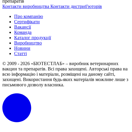
препаратів
Контакти виробництва
Контакти дистриб'юторів
Про компанію
Сертифікати
Вакансії
Команда
Каталог продукції
Виробництво
Новини
Статті
© 2009 - 2026 «БІОТЕСТЛАБ» – виробник ветеринарних
вакцин та препаратів. Всі права захищені.
Авторські права на
всю інформацію і матеріали, розміщені на даному сайті,
захищені.
Використання будь-яких матеріалів можливе лише з
письмового дозволу власника.