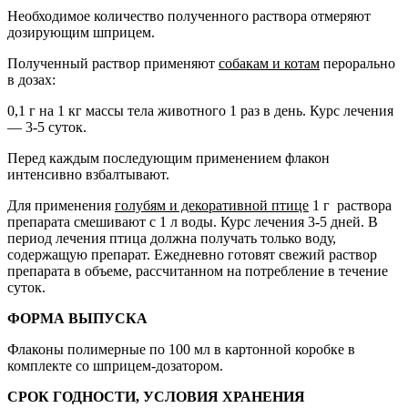
Необходимое количество полученного раствора отмеряют
дозирующим шприцем.
Полученный раствор применяют
собакам и котам
перорально
в дозах:
0,1 г на 1 кг массы тела животного 1 раз в день. Курс лечения
— 3-5 суток.
Перед каждым последующим применением флакон
интенсивно взбалтывают.
Для применения
голубям и декоративной птице
1 г раствора
препарата смешивают с 1 л воды. Курс лечения 3-5 дней. В
период лечения птица должна получать только воду,
содержащую препарат. Ежедневно готовят свежий раствор
препарата в объеме, рассчитанном на потребление в течение
суток.
ФОРМА ВЫПУСКА
Флаконы полимерные по 100 мл в картонной коробке в
комплекте со шприцем-дозатором.
СРОК ГОДНОСТИ, УСЛОВИЯ ХРАНЕНИЯ