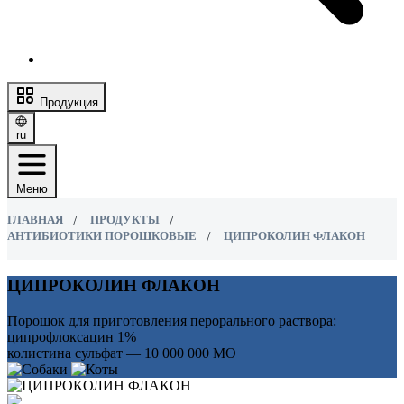
Продукция
ru
Меню
ГЛАВНАЯ
ПРОДУКТЫ
АНТИБИОТИКИ ПОРОШКОВЫЕ
ЦИПРОКОЛИН ФЛАКОН
ЦИПРОКОЛИН ФЛАКОН
Порошок для приготовления перорального раствора:
ципрофлоксацин 1%
колистина сульфат — 10 000 000 МО