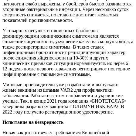
патологии слабо выражены, у бройлеров быстро развиваются
вторичные бактериальные инфекции. Через несколько суток
смертность снижается, но стадо не достигает желаемых
показателей производительности.
У товарных несушек и племенных бройлеров
доминирующими клиническими симптомами являются
снижение яйценоскости, ухудшение качества скорлупы яйца, а
также респираторные симптомы. В таких стадах
инфекционный бронхит носит рецидивирующий характер:
после снижения яйценоскости на 10-30% и других
клинических признаков ситуация нормализуется, но через 6-
12 недель после первого заражения регистрируют повторное
инфицирование с такими же симптомами.
Мировые производители уже разработали и выпускают
живые вакцины из штамма VAR2 для профилактики
заболевания. Работают в этом направлении и украинские
ученые. Так, в конце 2021 года компания «БИОТЕТСЛАБ»
завершила разработку вакцины ПОЛИМУН ИБК ВАР2. В
2022 году получено регистрационное удостоверение.
Испытание на безвредность
Новая вакцина отвечает требованиям Европейской