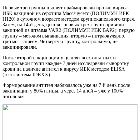
Первые три группы цыплят праймировали против вируса
ИБК вакциной из серотипа Массачусетс (ПОЛИМУН ИБК
Н120) в суточном возрасте методом крупнокапельного спрея.
Затем, на 14-й день, цыплят первых трех групп привили
вакциной из штамма VAR2 (ПОЛИМУН ИБК ВАР2): первую
группу – методом выпаивания, вторую – интраокулярно,
третью – спреем. Четвертую группу, контрольную, не
вакцинировали.
После второй вакцинации у цыплят всех опытных и
контрольной групп каждые 7 дней исследовали сыворотку
крови на наличие антител к вирусу ИБК методом ELISA
(тест-система IDEXX).
Формирование антител наблюдалось уже на 7-й день после
вакцинации у 80% птицы, а через 14 дней – уже у 100%
поголовья.