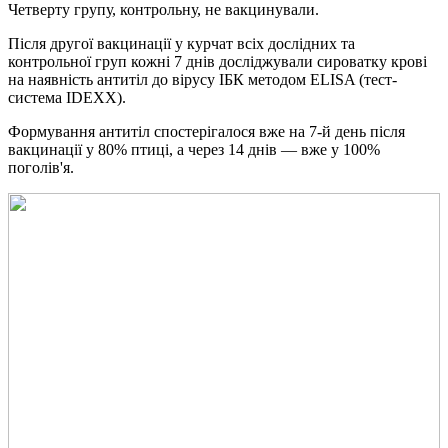
Четверту групу, контрольну, не вакцинували.
Після другої вакцинації у курчат всіх дослідних та
контрольної груп кожні 7 днів досліджували сироватку крові
на наявність антитіл до вірусу ІБК методом ELISA (тест-
система IDEXX).
Формування антитіл спостерігалося вже на 7-й день після
вакцинації у 80% птиці, а через 14 днів — вже у 100%
поголів'я.