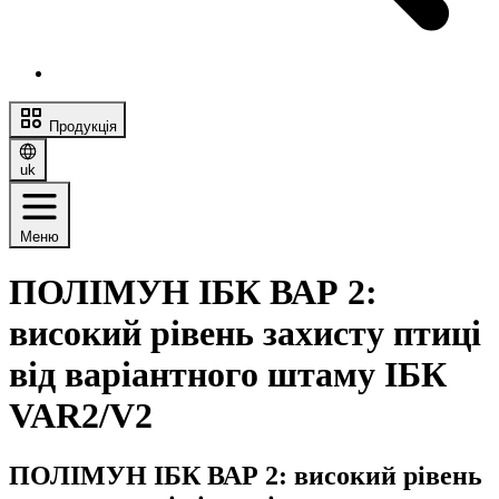
Продукція
uk
Меню
ПОЛІМУН ІБК ВАР 2:
високий рівень захисту птиці
від варіантного штаму ІБК
VAR2/V2
ПОЛІМУН ІБК ВАР 2: високий рівень